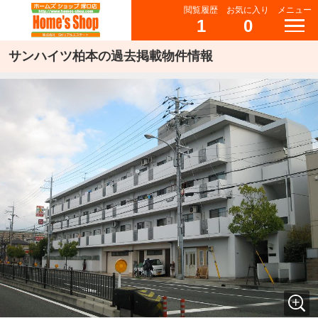
閲覧履歴
お気に入り
メニュー
1
0
サンハイツ柏本の過去掲載物件情報