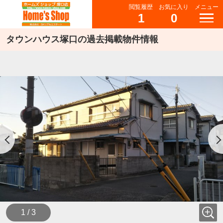
閲覧履歴
お気に入り
メニュー
1
0
タウンハウス塚口の過去掲載物件情報
1 / 3