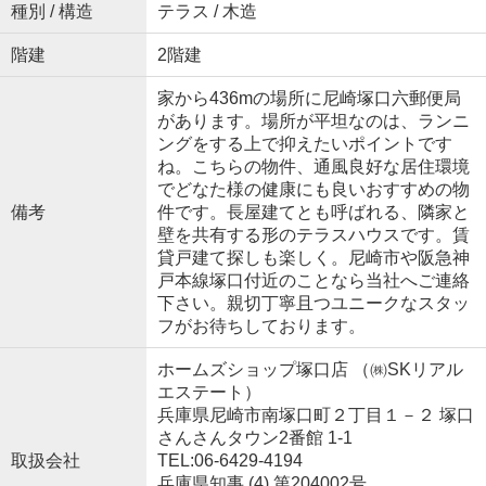
種別 / 構造
テラス / 木造
階建
2階建
家から436mの場所に尼崎塚口六郵便局
があります。場所が平坦なのは、ランニ
ングをする上で抑えたいポイントです
ね。こちらの物件、通風良好な居住環境
でどなた様の健康にも良いおすすめの物
備考
件です。長屋建てとも呼ばれる、隣家と
壁を共有する形のテラスハウスです。賃
貸戸建て探しも楽しく。尼崎市や阪急神
戸本線塚口付近のことなら当社へご連絡
下さい。親切丁寧且つユニークなスタッ
フがお待ちしております。
ホームズショップ塚口店 （㈱SKリアル
エステート）
兵庫県尼崎市南塚口町２丁目１－２ 塚口
さんさんタウン2番館 1-1
取扱会社
TEL:06-6429-4194
兵庫県知事 (4) 第204002号