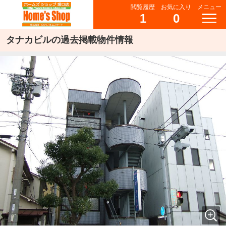
閲覧履歴
お気に入り
メニュー
1
0
タナカビルの過去掲載物件情報