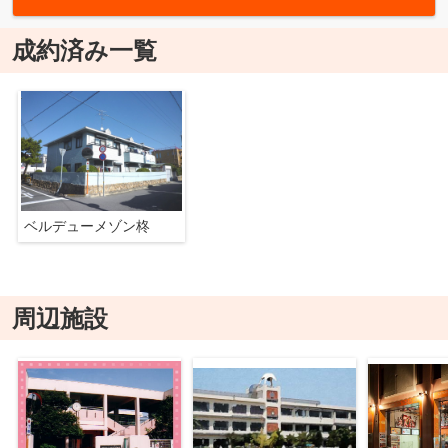
成約済み一覧
ベルデューメゾン柊
周辺施設