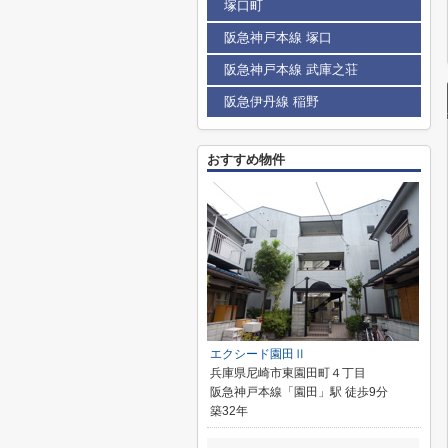
塚口町
阪急神戸本線 塚口
阪急神戸本線 武庫之荘
阪急伊丹線 稲野
おすすめ物件
エクシード園田Ⅱ
兵庫県尼崎市東園田町４丁目
阪急神戸本線「園田」駅 徒歩9分
築32年