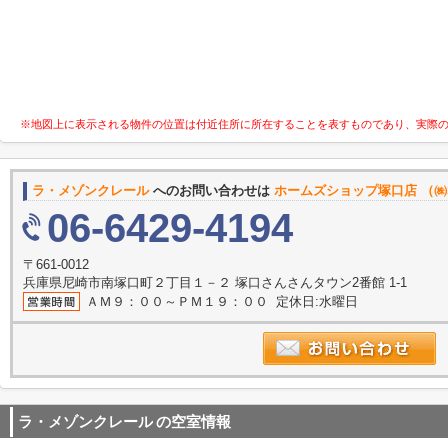
※地図上に表示される物件の位置は付近住所に所在することを表すものであり、実際
ラ・メゾンクレール
へのお問い合わせは
ホームズショップ塚口店 （㈱
06-6429-4194
〒661-0012
兵庫県尼崎市南塚口町２丁目１－２ 塚口さんさんタウン2番館 1-1
ＡＭ９：００～ＰＭ１９：００ 定休日:水曜日
ラ・メゾンクレール
の空室情報