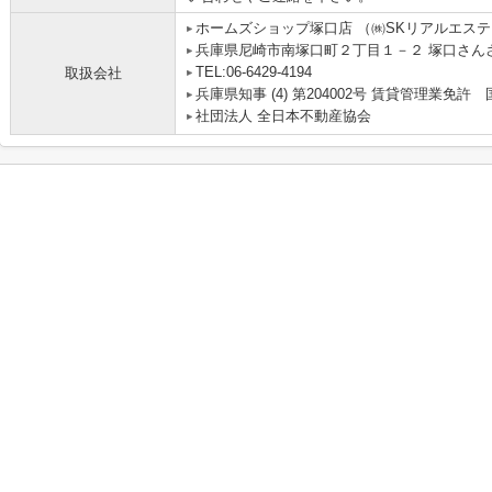
ホームズショップ塚口店 （㈱SKリアルエス
兵庫県尼崎市南塚口町２丁目１－２ 塚口さんさん
TEL:06-6429-4194
取扱会社
兵庫県知事 (4) 第204002号 賃貸管理業
社団法人 全日本不動産協会