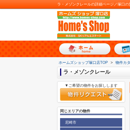
ラ・メゾンクレールの詳細ページ／塚口の
ホームズショップ塚口店TOP
>
物件カ
ラ・メゾンクレール
▼ご希望の物件をお探しします
同じエリアの物件
尼崎市