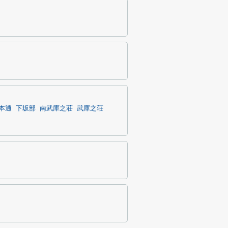
本通
下坂部
南武庫之荘
武庫之荘