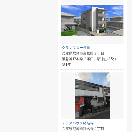
グランフローラⅢ
兵庫県尼崎市富松町２丁目
阪急神戸本線「塚口」駅 徒歩15分
築1年
テラスハウス猪名寺
兵庫県尼崎市猪名寺２丁目