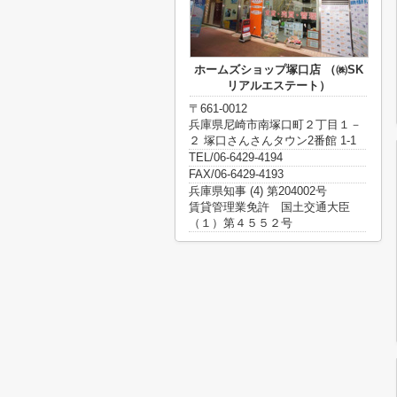
ホームズショップ塚口店 （㈱SK
リアルエステート）
〒661-0012
兵庫県尼崎市南塚口町２丁目１－
２ 塚口さんさんタウン2番館 1-1
TEL/06-6429-4194
FAX/06-6429-4193
兵庫県知事 (4) 第204002号
賃貸管理業免許 国土交通大臣
（１）第４５５２号