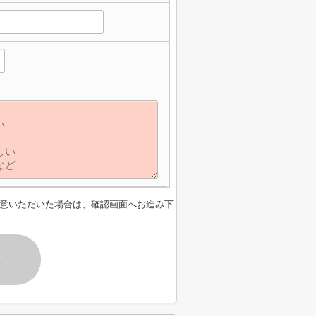
】
意いただいた場合は、確認画面へお進み下
す