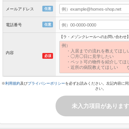
メールアドレス
任意
電話番号
任意
【ラ・メゾンクレールへのお問い合わせ
内容
必須
※
利用規約
及び
プライバシーポリシー
を必ずお読みください。左記内容に同
さい。
未入力項目がありま