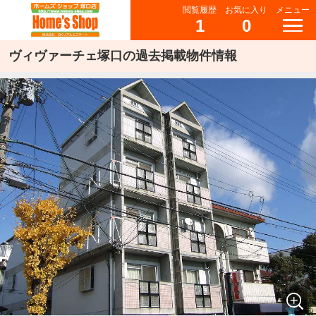
閲覧履歴
お気に入り
メニュー
1
0
ヴィヴァーチェ塚口の過去掲載物件情報