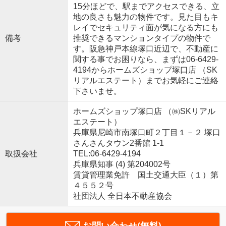
15分ほどで、駅までアクセスできる、立
地の良さも魅力の物件です。見た目もキ
レイでセキュリティ面が気になる方にも
備考
推奨できるマンションタイプの物件で
す。阪急神戸本線塚口近辺で、不動産に
関する事でお困りなら、まずは06-6429-
4194からホームズショップ塚口店 （SK
リアルエステート）までお気軽にご連絡
下さいませ。
ホームズショップ塚口店 （㈱SKリアル
エステート）
兵庫県尼崎市南塚口町２丁目１－２ 塚口
さんさんタウン2番館 1-1
取扱会社
TEL:06-6429-4194
兵庫県知事 (4) 第204002号
賃貸管理業免許 国土交通大臣（１）第
４５５２号
社団法人 全日本不動産協会
お問い合わせ(無料)