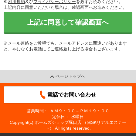
※
利用規約
及び
プライバシーポリシー
を必ずお読みください。
上記内容に同意いただいた場合は、確認画面へお進みください。
上記に同意して確認画面へ
※メール連絡をご希望でも、メールアドレスに間違いがあります
と、やむなくお電話にてご連絡差し上げる場合もございます。
ページトップへ
電話でお問い合わせ
営業時間：
ＡＭ９：００～ＰＭ１９：００
定休日：
水曜日
Copyright(c) ホームズショップ塚口店 （㈱SKリアルエステー
ト） All rights reserved.