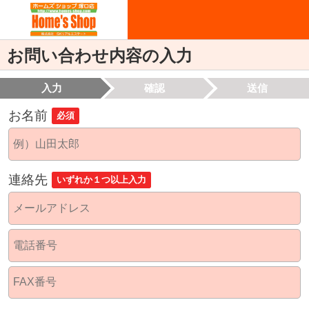
お問い合わせ内容の入力
入力
確認
送信
お名前
必須
連絡先
いずれか１つ以上入力