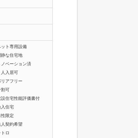
ペット専用設備
閑静な住宅地
リノベーション済
２人入居可
バリアフリー
分割可
建設住宅性能評価書付
輸入住宅
男性限定
法人契約希望
レトロ