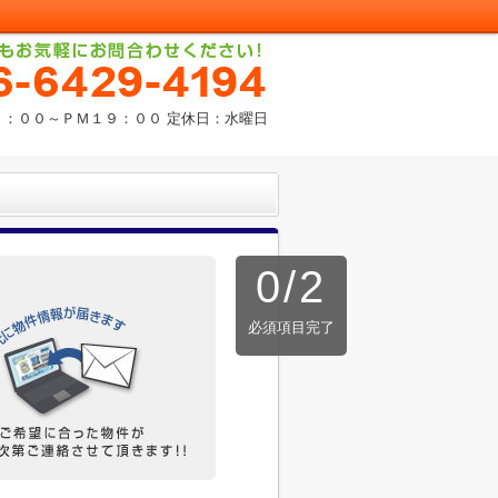
９：００～ＰＭ１９：００ 定休日：水曜日
0
/
2
必須項目完了