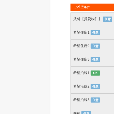
ご希望条件
賃料【賃貸物件】
任意
希望住所1
任意
希望住所2
任意
希望住所3
任意
希望沿線1
OK
希望沿線2
任意
希望沿線3
任意
面積
任意