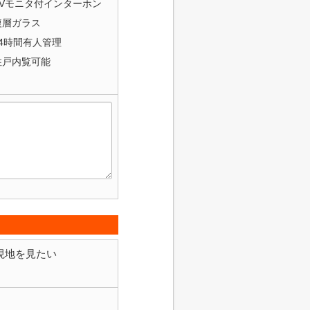
TVモニタ付インターホン
複層ガラス
24時間有人管理
住戸内覧可能
現地を見たい