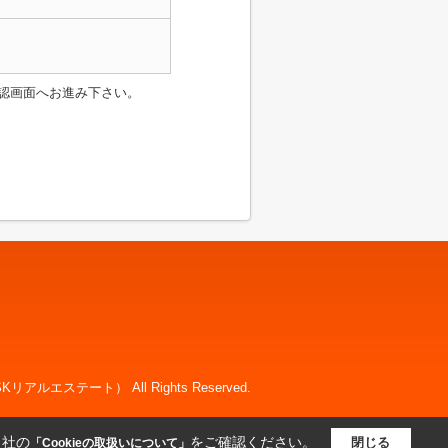
認画面へお進み下さい。
リアルエステート） All Rights Reserved.
当社の
をご確認ください。
閉じる
「Cookieの取扱いについて」