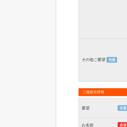
その他ご要望
任意
ご連絡先情報
要望
任意
お名前
必須