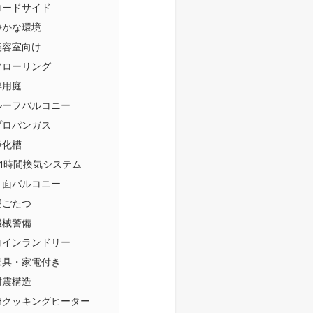
ロードサイド
静かな環境
美容室向け
フローリング
専用庭
ルーフバルコニー
プロパンガス
浄化槽
24時間換気システム
２面バルコニー
堀ごたつ
機械警備
コインランドリー
家具・家電付き
耐震構造
IHクッキングヒーター