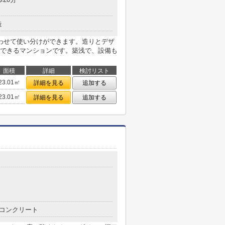
造
わせて使い分けができます。造りとデザ
できるマンションです。築浅で、設備も
面積
詳細
検討リスト
23.01㎡
詳細を見る
追加する
23.01㎡
詳細を見る
追加する
コンクリート