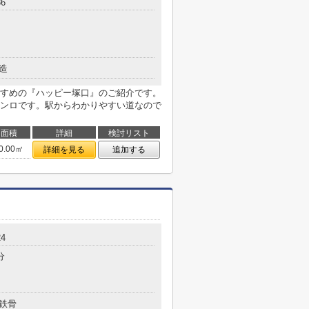
6
造
すめの『ハッピー塚口』のご紹介です。
ンロです。駅からわかりやすい道なので
面積
詳細
検討リスト
0.00㎡
詳細を見る
追加する
4
分
鉄骨