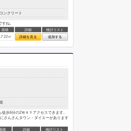
コンクリート
ですね。
面積
詳細
検討リスト
17.22㎡
詳細を見る
追加する
造
ら徒歩6分の2ＷＡＹアクセスできます。
にさんさんタウン・ダイエーがあります
面積
詳細
検討リスト