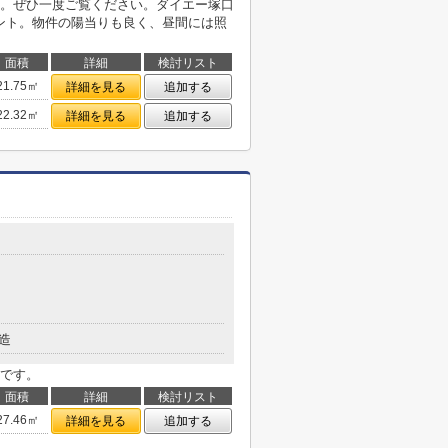
。ぜひ一度ご覧ください。ダイエー塚口
イント。物件の陽当りも良く、昼間には照
面積
詳細
検討リスト
21.75㎡
詳細を見る
追加する
22.32㎡
詳細を見る
追加する
造
です。
面積
詳細
検討リスト
27.46㎡
詳細を見る
追加する