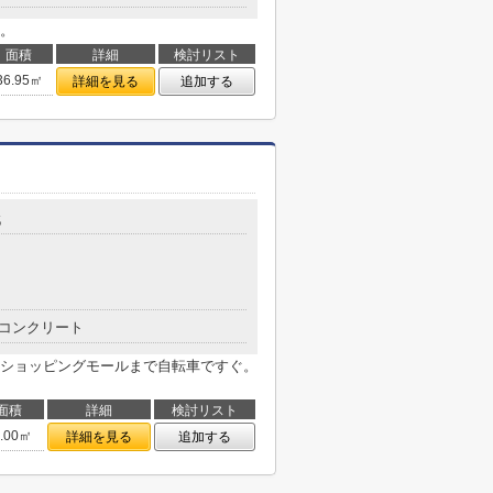
。
面積
詳細
検討リスト
36.95㎡
詳細を見る
追加する
5
コンクリート
ショッピングモールまで自転車ですぐ。
面積
詳細
検討リスト
3.00㎡
詳細を見る
追加する