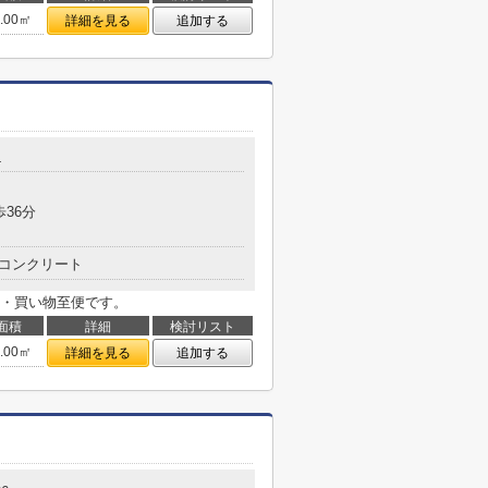
8.00㎡
詳細を見る
追加する
4
歩36分
コンクリート
通・買い物至便です。
面積
詳細
検討リスト
8.00㎡
詳細を見る
追加する