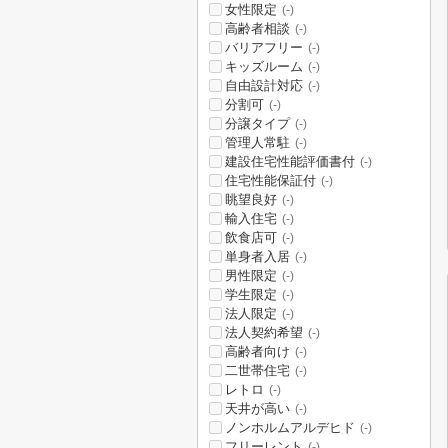
女性限定
(-)
高齢者相談
(-)
バリアフリー
(-)
キッズルーム
(-)
自由設計対応
(-)
分割可
(-)
分譲タイプ
(-)
管理人常駐
(-)
建設住宅性能評価書付
(-)
住宅性能保証付
(-)
眺望良好
(-)
輸入住宅
(-)
飲食店可
(-)
単身者入居
(-)
男性限定
(-)
学生限定
(-)
法人限定
(-)
法人契約希望
(-)
高齢者向け
(-)
二世帯住宅
(-)
レトロ
(-)
天井が高い
(-)
ノンホルムアルデヒド
(-)
フリーレント
(-)