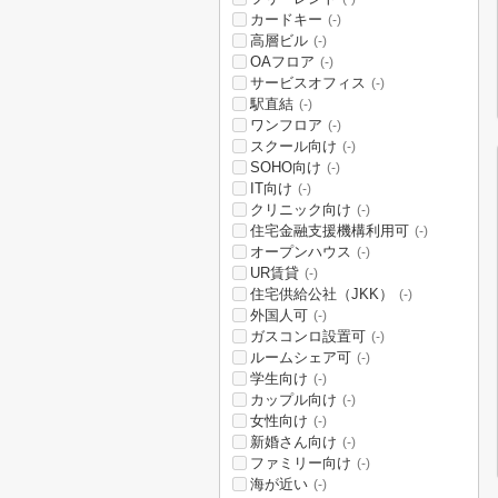
カードキー
(-)
高層ビル
(-)
OAフロア
(-)
サービスオフィス
(-)
駅直結
(-)
ワンフロア
(-)
スクール向け
(-)
SOHO向け
(-)
IT向け
(-)
クリニック向け
(-)
住宅金融支援機構利用可
(-)
オープンハウス
(-)
UR賃貸
(-)
住宅供給公社（JKK）
(-)
外国人可
(-)
ガスコンロ設置可
(-)
ルームシェア可
(-)
学生向け
(-)
カップル向け
(-)
女性向け
(-)
新婚さん向け
(-)
ファミリー向け
(-)
海が近い
(-)