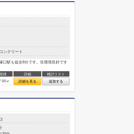
4
コンクリート
R塚口駅も徒歩8分です。住環境良好です
面積
詳細
検討リスト
7.00㎡
詳細を見る
追加する
3
分
歩20分