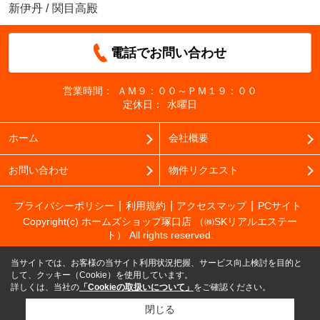
新伊丹
/
関目高殿
電話でお問い合わせ
営業時間：
ＡＭ９：００～ＰＭ１９：００
定休日：
水曜日
ホーム
会社概要
お問い合わせ
物件リクエスト
プライバシーポリシー
利用規約
アクセスマップ
PCサイト
Copyright(c) ホームズショップ塚口店 （㈱SKリアルエステー
ト） All rights reserved.
当サイトでは、お客様の当サイト利用状況把握、サービス向上検討を目的と
して、クッキー（Cookie）を使用しています。
詳しくは、当社の
「Cookieの取扱いについて」
をご確認ください。
閉じる