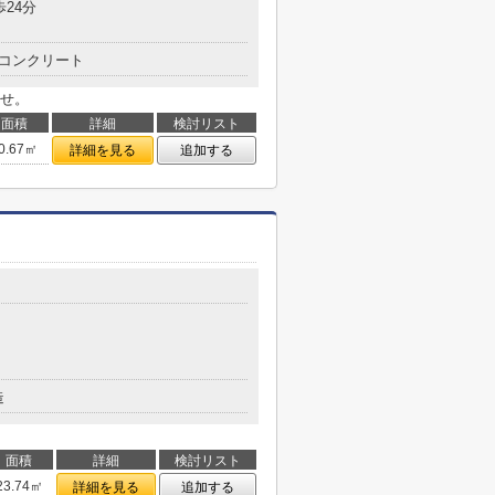
歩24分
コンクリート
せ。
面積
詳細
検討リスト
0.67㎡
詳細を見る
追加する
造
面積
詳細
検討リスト
23.74㎡
詳細を見る
追加する