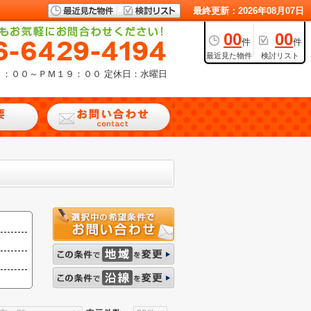
最終更新：2026年08月07日
00
00
件
件
最近見た物件
検討リスト
９：００～ＰＭ１９：００
定休日：水曜日