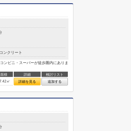
分
コンクリート
コンビニ・スーパーが徒歩圏内にありま
面積
詳細
検討リスト
7.42㎡
詳細を見る
追加する
分