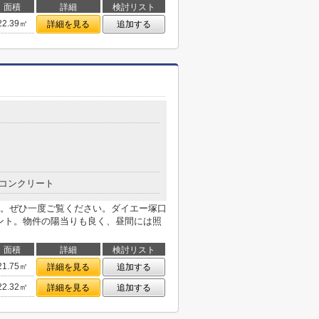
面積
詳細
検討リスト
22.39㎡
詳細を見る
追加する
コンクリート
。ぜひ一度ご覧ください。ダイエー塚口
イント。物件の陽当りも良く、昼間には照
面積
詳細
検討リスト
21.75㎡
詳細を見る
追加する
22.32㎡
詳細を見る
追加する