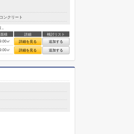
コンクリート
よ。
面積
詳細
検討リスト
9.00㎡
詳細を見る
追加する
9.00㎡
詳細を見る
追加する