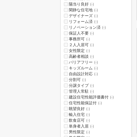
陽当り良好
(-)
閑静な住宅地
(-)
デザイナーズ
(-)
リフォーム済
(-)
リノベーション済
(-)
保証人不要
(-)
事務所可
(-)
２人入居可
(-)
女性限定
(-)
高齢者相談
(-)
バリアフリー
(-)
キッズルーム
(-)
自由設計対応
(-)
分割可
(-)
分譲タイプ
(-)
管理人常駐
(-)
建設住宅性能評価書付
(-)
住宅性能保証付
(-)
眺望良好
(-)
輸入住宅
(-)
飲食店可
(-)
単身者入居
(-)
男性限定
(-)