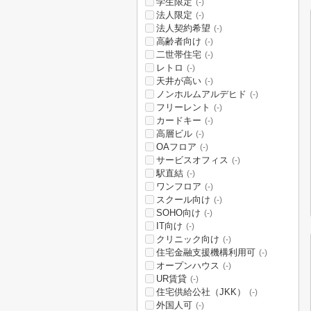
学生限定
(-)
法人限定
(-)
法人契約希望
(-)
高齢者向け
(-)
二世帯住宅
(-)
レトロ
(-)
天井が高い
(-)
ノンホルムアルデヒド
(-)
フリーレント
(-)
カードキー
(-)
高層ビル
(-)
OAフロア
(-)
サービスオフィス
(-)
駅直結
(-)
ワンフロア
(-)
スクール向け
(-)
SOHO向け
(-)
IT向け
(-)
クリニック向け
(-)
住宅金融支援機構利用可
(-)
オープンハウス
(-)
UR賃貸
(-)
住宅供給公社（JKK）
(-)
外国人可
(-)