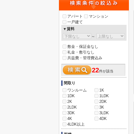
アパート
マンション
一戸建て
▼賃料
～
敷金・保証金なし
礼金・敷引なし
共益費・管理費込み
22
件が該当
間取り
ワンルーム
1K
1DK
1LDK
2K
2DK
2LDK
3K
3DK
3LDK
4K
4DK
4LDK以上