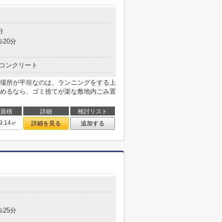
分
歩20分
コンクリート
場所が平坦なのは、ランニングをする上
めるなら、ゴミ捨てが楽な敷地内ごみ置
面積
詳細
検討リスト
9.14㎡
詳細を見る
追加する
歩25分