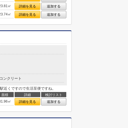
23.81㎡
詳細を見る
追加する
23.74㎡
詳細を見る
追加する
コンクリート
駅近くですので生活至便ですね。
面積
詳細
検討リスト
31.96㎡
詳細を見る
追加する