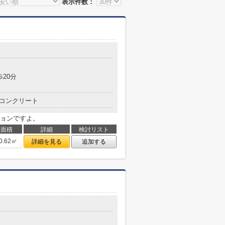
表示件数：
歩20分
コンクリート
ョンですよ。
面積
詳細
検討リスト
0.62㎡
詳細を見る
追加する