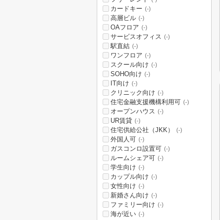
カードキー
(-)
高層ビル
(-)
OAフロア
(-)
サービスオフィス
(-)
駅直結
(-)
ワンフロア
(-)
スクール向け
(-)
SOHO向け
(-)
IT向け
(-)
クリニック向け
(-)
住宅金融支援機構利用可
(-)
オープンハウス
(-)
UR賃貸
(-)
住宅供給公社（JKK）
(-)
外国人可
(-)
ガスコンロ設置可
(-)
ルームシェア可
(-)
学生向け
(-)
カップル向け
(-)
女性向け
(-)
新婚さん向け
(-)
ファミリー向け
(-)
海が近い
(-)