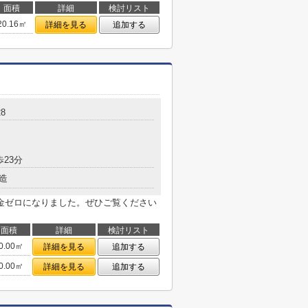
面積
詳細
検討リスト
20.16㎡
詳細を見る
追加する
8
歩23分
造
金ゼロになりました。ぜひご覧ください
面積
詳細
検討リスト
0.00㎡
詳細を見る
追加する
0.00㎡
詳細を見る
追加する