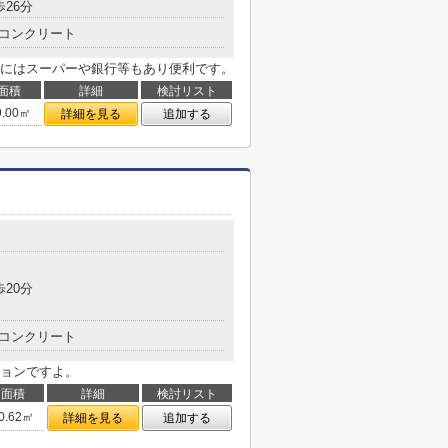
歩26分
コンクリート
にはスーパーや銀行等もあり便利です。
面積
詳細
検討リスト
9.00㎡
詳細を見る
追加する
歩20分
コンクリート
ョンですよ。
面積
詳細
検討リスト
0.62㎡
詳細を見る
追加する