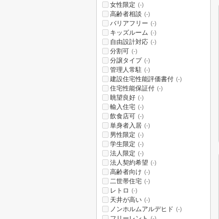
女性限定
(-)
高齢者相談
(-)
バリアフリー
(-)
キッズルーム
(-)
自由設計対応
(-)
分割可
(-)
分譲タイプ
(-)
管理人常駐
(-)
建設住宅性能評価書付
(-)
住宅性能保証付
(-)
眺望良好
(-)
輸入住宅
(-)
飲食店可
(-)
単身者入居
(-)
男性限定
(-)
学生限定
(-)
法人限定
(-)
法人契約希望
(-)
高齢者向け
(-)
二世帯住宅
(-)
レトロ
(-)
天井が高い
(-)
ノンホルムアルデヒド
(-)
フリーレント
(-)