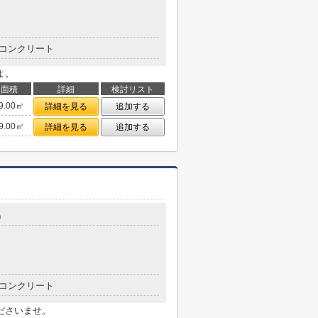
コンクリート
よ。
面積
詳細
検討リスト
9.00㎡
詳細を見る
追加する
9.00㎡
詳細を見る
追加する
9
コンクリート
ださいませ。