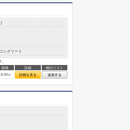
7
コンクリート
す。
面積
詳細
検討リスト
18.00㎡
詳細を見る
追加する