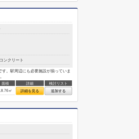
7
コンクリート
です。駅周辺にも必要施設が揃っていま
。
面積
詳細
検討リスト
18.76㎡
詳細を見る
追加する