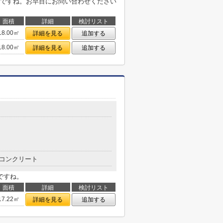
ですね。お早目にお問い合わせください
面積
詳細
検討リスト
18.00㎡
詳細を見る
追加する
18.00㎡
詳細を見る
追加する
コンクリート
ですね。
面積
詳細
検討リスト
17.22㎡
詳細を見る
追加する