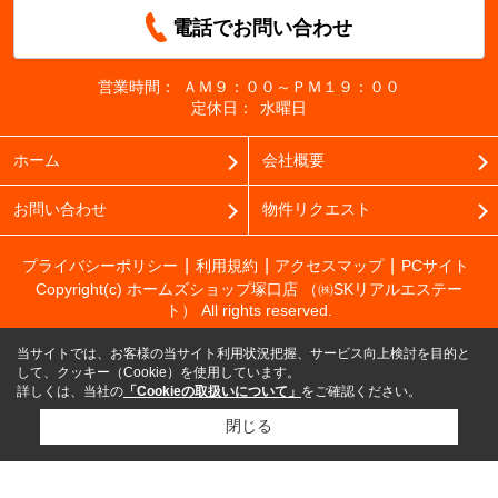
電話でお問い合わせ
営業時間：
ＡＭ９：００～ＰＭ１９：００
定休日：
水曜日
ホーム
会社概要
お問い合わせ
物件リクエスト
プライバシーポリシー
利用規約
アクセスマップ
PCサイト
Copyright(c) ホームズショップ塚口店 （㈱SKリアルエステー
ト） All rights reserved.
当サイトでは、お客様の当サイト利用状況把握、サービス向上検討を目的と
して、クッキー（Cookie）を使用しています。
詳しくは、当社の
「Cookieの取扱いについて」
をご確認ください。
閉じる