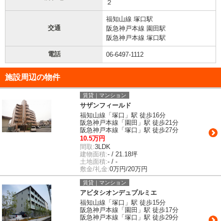
２
福知山線 塚口駅
交通
阪急神戸本線 園田駅
阪急神戸本線 塚口駅
電話
06-6497-1112
施設周辺の物件
賃貸｜マンション
サザンフィールド
福知山線「塚口」駅 徒歩16分
阪急神戸本線「園田」駅 徒歩21分
阪急神戸本線「塚口」駅 徒歩27分
10.5万円
間取:
3LDK
建物面積:
- / 21.18坪
土地面積:
- / -
敷金/礼金:
0万円/20万円
賃貸｜マンション
アビタシオンデュプルミエ
福知山線「塚口」駅 徒歩15分
阪急神戸本線「園田」駅 徒歩17分
阪急神戸本線「塚口」駅 徒歩29分