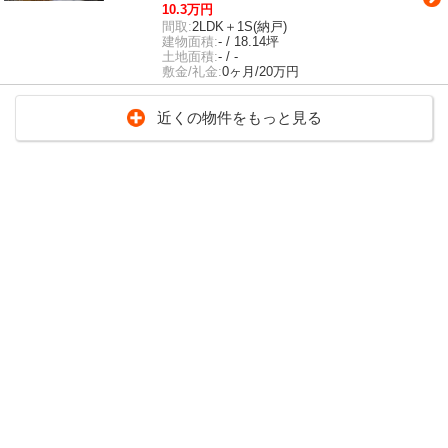
10.3万円
間取:
2LDK＋1S(納戸)
建物面積:
- / 18.14坪
土地面積:
- / -
敷金/礼金:
0ヶ月/20万円
近くの物件をもっと見る