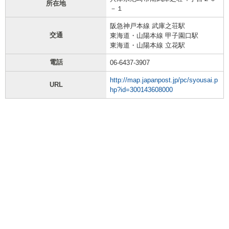
所在地
－１
阪急神戸本線 武庫之荘駅
交通
東海道・山陽本線 甲子園口駅
東海道・山陽本線 立花駅
電話
06-6437-3907
http://map.japanpost.jp/pc/syousai.p
URL
hp?id=300143608000