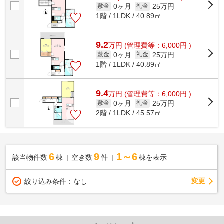
0ヶ月
25万円
敷金
礼金
1階 / 1LDK / 40.89㎡
9.2
万
円
(管理費等：6,000円 )
0ヶ月
25万円
敷金
礼金
1階 / 1LDK / 40.89㎡
9.4
万
円
(管理費等：6,000円 )
0ヶ月
25万円
敷金
礼金
2階 / 1LDK / 45.57㎡
6
9
1～6
該当物件数
棟
空き数
件
棟を表示
変更
絞り込み条件：
なし