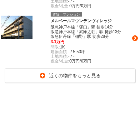
土地面積:
- / -
敷金/礼金:
0万円/0万円
賃貸｜マンション
メルベールマウンテンヴィレッジ
阪急神戸本線「塚口」駅 徒歩14分
阪急神戸本線「武庫之荘」駅 徒歩13分
阪急伊丹線「稲野」駅 徒歩28分
3.1万円
間取:
1K
建物面積:
- / 5.50坪
土地面積:
- / -
敷金/礼金:
0万円/0万円
近くの物件をもっと見る