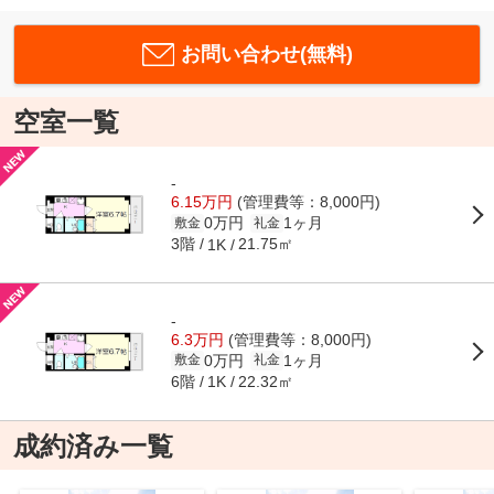
お問い合わせ(無料)
空室一覧
-
6.15万円
(管理費等：8,000円)
0万円
1ヶ月
敷金
礼金
3階
21.75㎡
1K
-
6.3万円
(管理費等：8,000円)
0万円
1ヶ月
敷金
礼金
6階
22.32㎡
1K
成約済み一覧