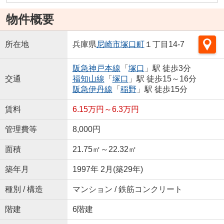
物件概要
所在地
兵庫県
尼崎市
塚口町
１丁目14-7
阪急神戸本線
「
塚口
」駅 徒歩3分
交通
福知山線
「
塚口
」駅 徒歩15～16分
阪急伊丹線
「
稲野
」駅 徒歩15分
賃料
6.15万円～6.3万円
管理費等
8,000円
面積
21.75㎡～22.32㎡
築年月
1997年 2月(築29年)
種別 / 構造
マンション / 鉄筋コンクリート
階建
6階建