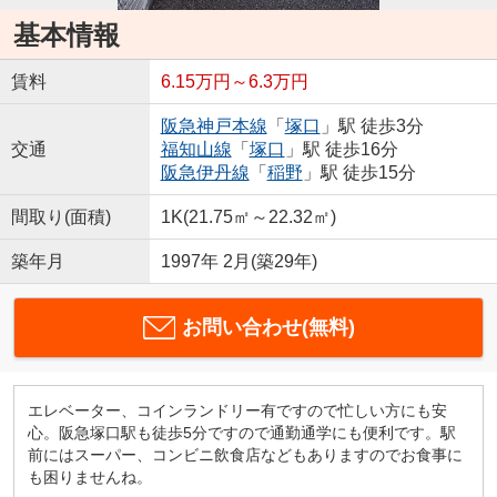
基本情報
賃料
6.15万円～6.3万円
阪急神戸本線
「
塚口
」駅 徒歩3分
交通
福知山線
「
塚口
」駅 徒歩16分
阪急伊丹線
「
稲野
」駅 徒歩15分
間取り(面積)
1K(21.75㎡～22.32㎡)
築年月
1997年 2月(築29年)
お問い合わせ(無料)
エレベーター、コインランドリー有ですので忙しい方にも安
心。阪急塚口駅も徒歩5分ですので通勤通学にも便利です。駅
前にはスーパー、コンビニ飲食店などもありますのでお食事に
も困りませんね。