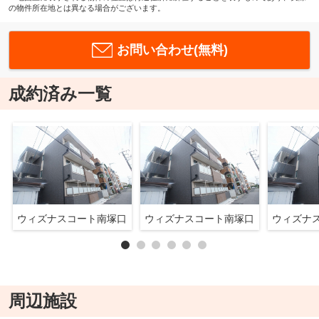
の物件所在地とは異なる場合がございます。
お問い合わせ(無料)
成約済み一覧
ウィズナスコート南塚口
ウィズナスコート南塚口
ウィズナ
周辺施設