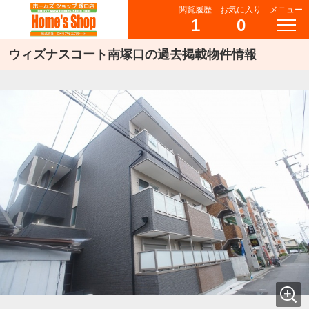
閲覧履歴
お気に入り
メニュー
1
0
ウィズナスコート南塚口の過去掲載物件情報