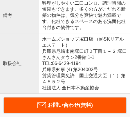
料理がしやすい二口コンロ、調理時間の
短縮もできます、多くの方がこだわる新
備考
築の物件は、気分も爽快で魅力満載で
す、化粧できるスペースのある洗面化粧
台付きの物件です。
ホームズショップ塚口店 （㈱SKリアル
エステート）
兵庫県尼崎市南塚口町２丁目１－２ 塚口
さんさんタウン2番館 1-1
取扱会社
TEL:06-6429-4194
兵庫県知事 (4) 第204002号
賃貸管理業免許 国土交通大臣（１）第
４５５２号
社団法人 全日本不動産協会
お問い合わせ(無料)