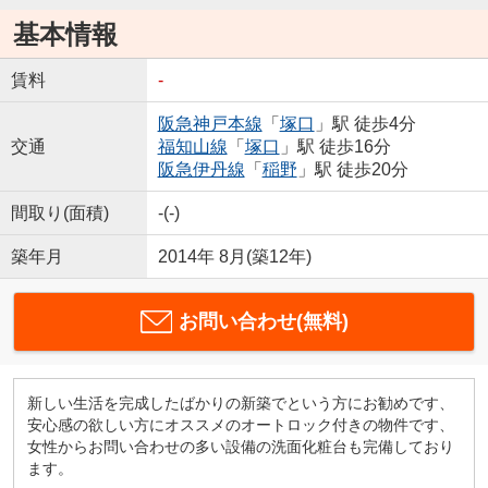
基本情報
賃料
-
阪急神戸本線
「
塚口
」駅 徒歩4分
交通
福知山線
「
塚口
」駅 徒歩16分
阪急伊丹線
「
稲野
」駅 徒歩20分
間取り(面積)
-(-)
築年月
2014年 8月(築12年)
お問い合わせ(無料)
新しい生活を完成したばかりの新築でという方にお勧めです、
安心感の欲しい方にオススメのオートロック付きの物件です、
女性からお問い合わせの多い設備の洗面化粧台も完備しており
ます。