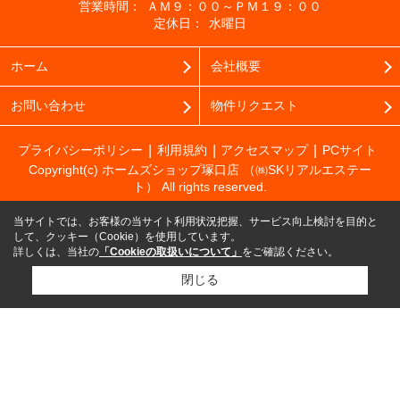
営業時間：
ＡＭ９：００～ＰＭ１９：００
定休日：
水曜日
ホーム
会社概要
お問い合わせ
物件リクエスト
プライバシーポリシー
利用規約
アクセスマップ
PCサイト
Copyright(c) ホームズショップ塚口店 （㈱SKリアルエステー
ト） All rights reserved.
当サイトでは、お客様の当サイト利用状況把握、サービス向上検討を目的と
して、クッキー（Cookie）を使用しています。
詳しくは、当社の
「Cookieの取扱いについて」
をご確認ください。
閉じる