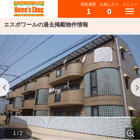
閲覧履歴
お気に入り
メニュー
1
0
エスポワールの過去掲載物件情報
1 / 2