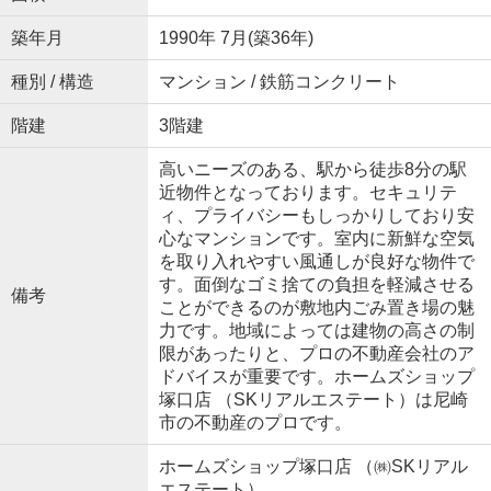
築年月
1990年 7月(築36年)
種別 / 構造
マンション / 鉄筋コンクリート
階建
3階建
高いニーズのある、駅から徒歩8分の駅
近物件となっております。セキュリテ
ィ、プライバシーもしっかりしており安
心なマンションです。室内に新鮮な空気
を取り入れやすい風通しが良好な物件で
す。面倒なゴミ捨ての負担を軽減させる
備考
ことができるのが敷地内ごみ置き場の魅
力です。地域によっては建物の高さの制
限があったりと、プロの不動産会社のア
ドバイスが重要です。ホームズショップ
塚口店 （SKリアルエステート）は尼崎
市の不動産のプロです。
ホームズショップ塚口店 （㈱SKリアル
エステート）