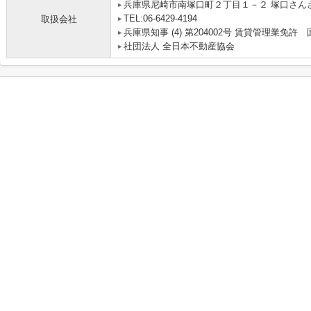
兵庫県尼崎市南塚口町２丁目１－２ 塚口さんさん
TEL:06-6429-4194
取扱会社
兵庫県知事 (4) 第204002号 賃貸管理業
社団法人 全日本不動産協会