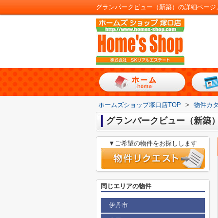
グランパークビュー（新築）の詳細ページ
ホームズショップ塚口店TOP
>
物件カ
グランパークビュー（新築
▼ご希望の物件をお探しします
同じエリアの物件
伊丹市