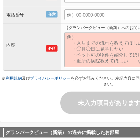
電話番号
任意
【グランパークビュー（新築）へのお問
内容
必須
※
利用規約
及び
プライバシーポリシー
を必ずお読みください。左記内容に同
さい。
未入力項目がありま
グランパークビュー（新築）
の過去に掲載したお部屋