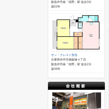
阪急伊丹線「稲野」駅 徒歩3分
築53年
サン・クレスト別当
兵庫県伊丹市御願塚４丁目
阪急伊丹線「稲野」駅 徒歩2分
築39年