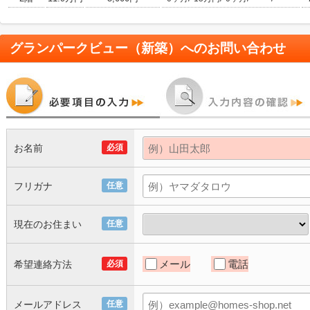
グランパークビュー（新築）
へのお問い合わせ
お名前
必須
フリガナ
任意
現在のお住まい
任意
メール
電話
希望連絡方法
必須
メールアドレス
任意