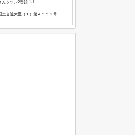
タウン2番館 1-1
免許 国土交通大臣（１）第４５５２号