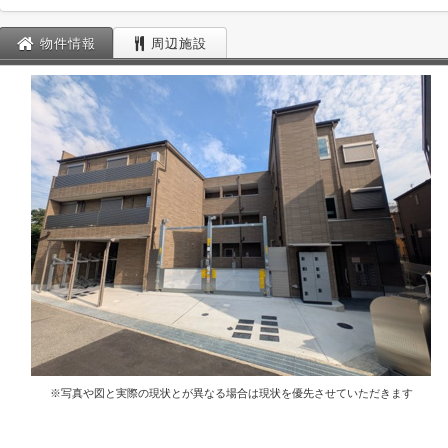
物件情報
周辺施設
※写真や図と実際の現状とが異なる場合は現状を優先させていただきます