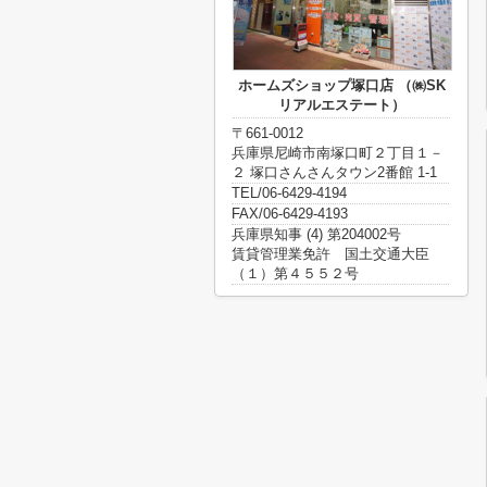
ホームズショップ塚口店 （㈱SK
リアルエステート）
〒661-0012
兵庫県尼崎市南塚口町２丁目１－
２ 塚口さんさんタウン2番館 1-1
TEL/06-6429-4194
FAX/06-6429-4193
兵庫県知事 (4) 第204002号
賃貸管理業免許 国土交通大臣
（１）第４５５２号