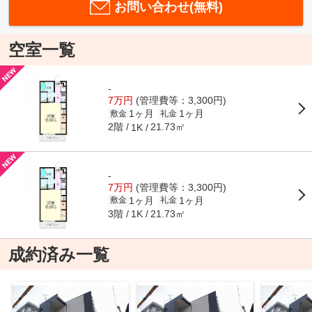
お問い合わせ(無料)
空室一覧
-
7万円
(管理費等：3,300円)
1ヶ月
1ヶ月
敷金
礼金
2階
21.73㎡
1K
-
7万円
(管理費等：3,300円)
1ヶ月
1ヶ月
敷金
礼金
3階
21.73㎡
1K
成約済み一覧