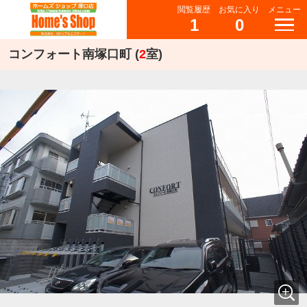
閲覧履歴
お気に入り
メニュー
1
0
コンフォート南塚口町 (
2
室)