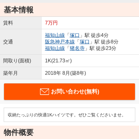
基本情報
賃料
7万円
福知山線
「
塚口
」駅 徒歩4分
交通
阪急神戸本線
「
塚口
」駅 徒歩8分
福知山線
「
猪名寺
」駅 徒歩23分
間取り(面積)
1K(21.73㎡)
築年月
2018年 8月(築8年)
お問い合わせ(無料)
収納たっぷりの快適1Kハイツです。ぜひご覧くださいませ。
物件概要