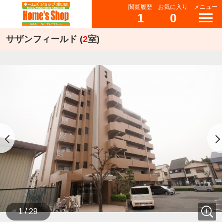
閲覧履歴
お気に入り
メニュー
1
0
サザンフィールド (
2
室)
1 / 29