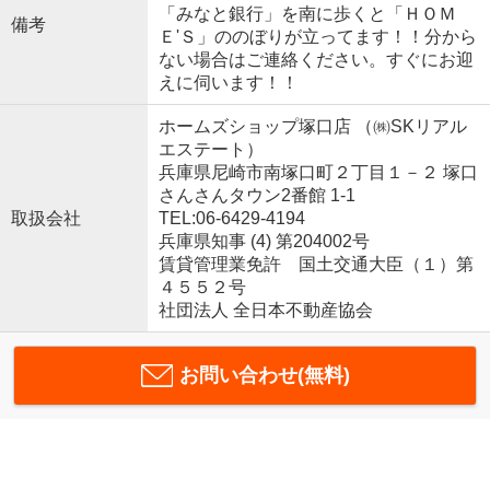
「みなと銀行」を南に歩くと「ＨＯＭ
備考
Ｅ'Ｓ」ののぼりが立ってます！！分から
ない場合はご連絡ください。すぐにお迎
えに伺います！！
ホームズショップ塚口店 （㈱SKリアル
エステート）
兵庫県尼崎市南塚口町２丁目１－２ 塚口
さんさんタウン2番館 1-1
取扱会社
TEL:06-6429-4194
兵庫県知事 (4) 第204002号
賃貸管理業免許 国土交通大臣（１）第
４５５２号
社団法人 全日本不動産協会
お問い合わせ(無料)