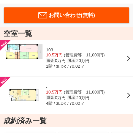
お問い合わせ(無料)
空室一覧
103
10.5万円
(管理費等：11,000円)
0万円
20万円
敷金
礼金
1階
70.02㎡
3LDK
-
10.5万円
(管理費等：11,000円)
0万円
20万円
敷金
礼金
4階
70.02㎡
3LDK
成約済み一覧