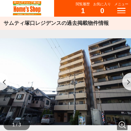
閲覧履歴
お気に入り
メニュー
1
0
サムティ塚口レジデンスの過去掲載物件情報
1 / 3