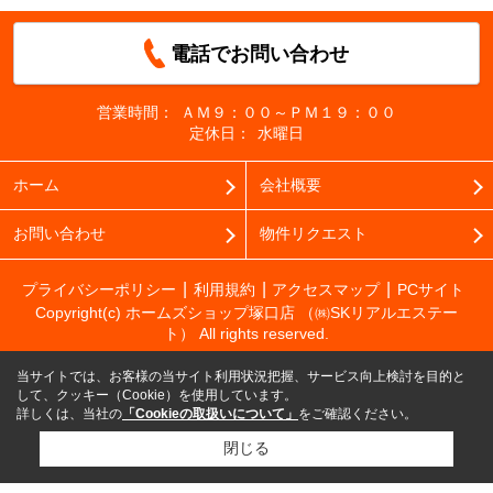
電話でお問い合わせ
営業時間：
ＡＭ９：００～ＰＭ１９：００
定休日：
水曜日
ホーム
会社概要
お問い合わせ
物件リクエスト
プライバシーポリシー
利用規約
アクセスマップ
PCサイト
Copyright(c) ホームズショップ塚口店 （㈱SKリアルエステー
ト） All rights reserved.
当サイトでは、お客様の当サイト利用状況把握、サービス向上検討を目的と
して、クッキー（Cookie）を使用しています。
詳しくは、当社の
「Cookieの取扱いについて」
をご確認ください。
閉じる