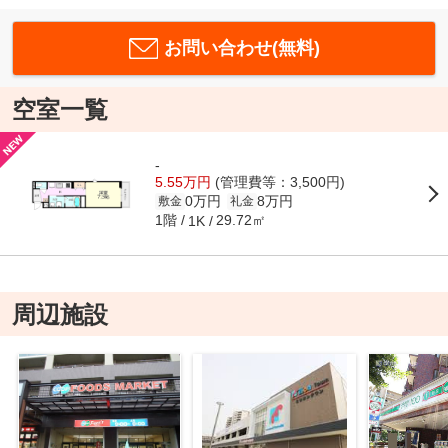
お問い合わせ(無料)
空室一覧
-
5.55万円
(管理費等：3,500円)
0万円
8万円
敷金
礼金
1階
29.72㎡
1K
周辺施設