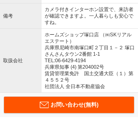
カメラ付きインターホン設置で、来訪者
備考
が確認できますよ。一人暮らしも安心で
すね。
ホームズショップ塚口店 （㈱SKリアル
エステート）
兵庫県尼崎市南塚口町２丁目１－２ 塚口
さんさんタウン2番館 1-1
取扱会社
TEL:06-6429-4194
兵庫県知事 (4) 第204002号
賃貸管理業免許 国土交通大臣（１）第
４５５２号
社団法人 全日本不動産協会
お問い合わせ(無料)