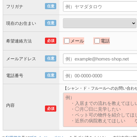
フリガナ
任意
現在のお住まい
任意
メール
電話
希望連絡方法
必須
メールアドレス
任意
電話番号
任意
【シャン・ド・フルールへのお問い合わ
内容
必須