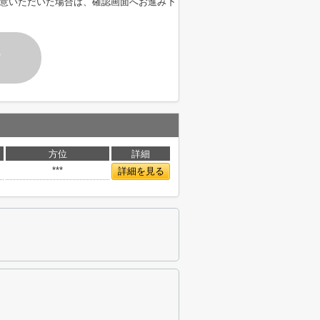
意いただいた場合は、確認画面へお進み下
す
方位
詳細
***
詳細を見る