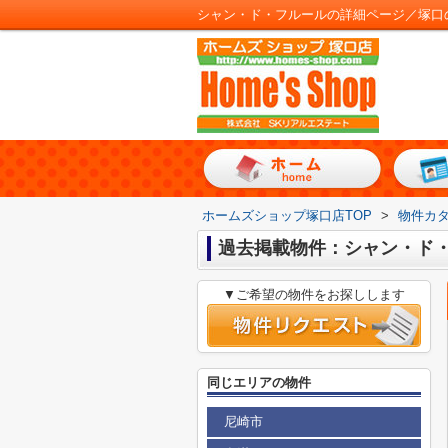
シャン・ド・フルールの詳細ページ／塚口
ホームズショップ塚口店TOP
>
物件カ
過去掲載物件：シャン・ド
▼ご希望の物件をお探しします
同じエリアの物件
尼崎市