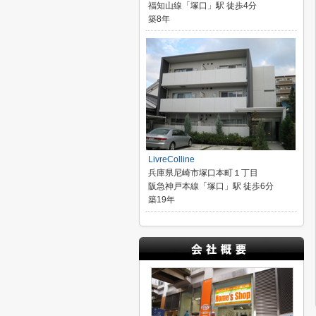
福知山線「塚口」駅 徒歩4分
築8年
LivreColline
兵庫県尼崎市塚口本町１丁目
阪急神戸本線「塚口」駅 徒歩6分
築19年