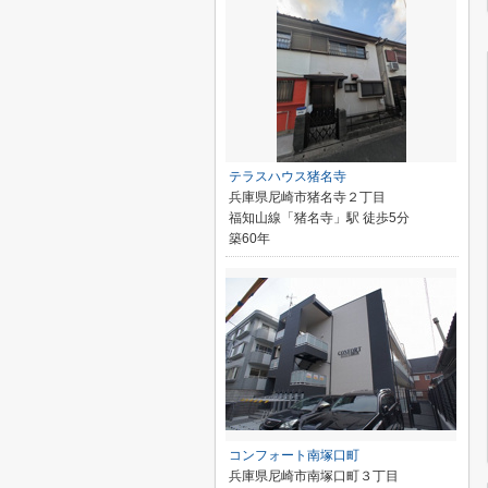
テラスハウス猪名寺
兵庫県尼崎市猪名寺２丁目
福知山線「猪名寺」駅 徒歩5分
築60年
コンフォート南塚口町
兵庫県尼崎市南塚口町３丁目