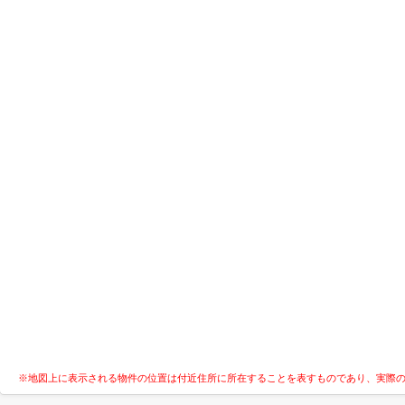
※地図上に表示される物件の位置は付近住所に所在することを表すものであり、実際