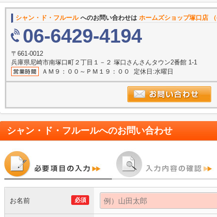
シャン・ド・フルール
へのお問い合わせは
ホームズショップ塚口店 （
06-6429-4194
〒661-0012
兵庫県尼崎市南塚口町２丁目１－２ 塚口さんさんタウン2番館 1-1
ＡＭ９：００～ＰＭ１９：００ 定休日:水曜日
シャン・ド・フルール
へのお問い合わせ
お名前
必須