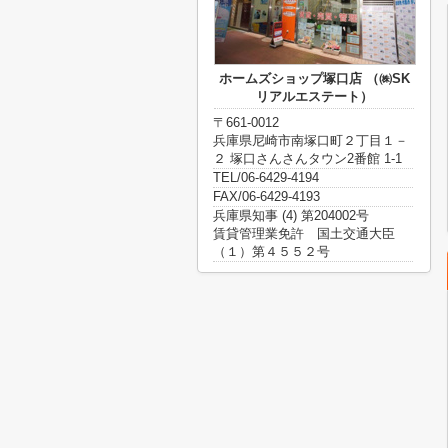
ホームズショップ塚口店 （㈱SK
リアルエステート）
〒661-0012
兵庫県尼崎市南塚口町２丁目１－
２ 塚口さんさんタウン2番館 1-1
TEL/06-6429-4194
FAX/06-6429-4193
兵庫県知事 (4) 第204002号
賃貸管理業免許 国土交通大臣
（１）第４５５２号