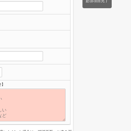
必須項目完了
せ】