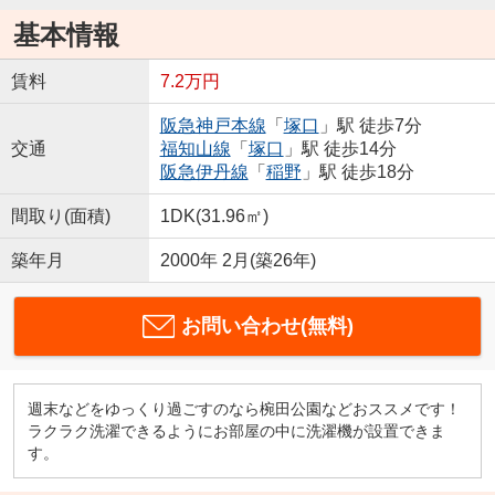
基本情報
賃料
7.2万円
阪急神戸本線
「
塚口
」駅 徒歩7分
交通
福知山線
「
塚口
」駅 徒歩14分
阪急伊丹線
「
稲野
」駅 徒歩18分
間取り(面積)
1DK(31.96㎡)
築年月
2000年 2月(築26年)
お問い合わせ(無料)
週末などをゆっくり過ごすのなら椀田公園などおススメです！
ラクラク洗濯できるようにお部屋の中に洗濯機が設置できま
す。