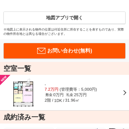
地図アプリで開く
※地図上に表示される物件の位置は付近住所に所在することを表すものであり、実際
の物件所在地とは異なる場合がございます。
お問い合わせ(無料)
空室一覧
-
7.2万円
(管理費等：5,000円)
0万円
25万円
敷金
礼金
2階
31.96㎡
1DK
成約済み一覧