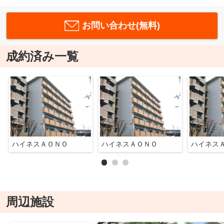
お問い合わせ(無料)
成約済み一覧
ハイネスＡＯＮＯ
ハイネスＡＯＮＯ
ハイネス
周辺施設