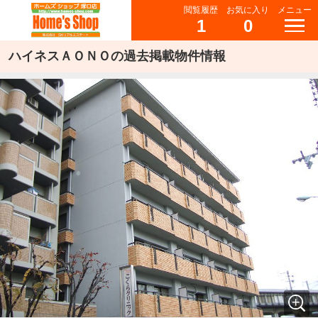
閲覧履歴
お気に入り
メニュー
1
0
ハイネスＡＯＮＯの過去掲載物件情報