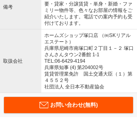
要・貸家・分譲賃貸・単身・新婚・ファ
備考
ミリー物件等、色々なお部屋の情報をご
紹介いたします。電話での案内予約も受
付けております。
ホームズショップ塚口店 （㈱SKリアル
エステート）
兵庫県尼崎市南塚口町２丁目１－２ 塚口
さんさんタウン2番館 1-1
取扱会社
TEL:06-6429-4194
兵庫県知事 (4) 第204002号
賃貸管理業免許 国土交通大臣（１）第
４５５２号
社団法人 全日本不動産協会
お問い合わせ(無料)