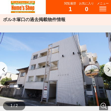
閲覧履歴
お気に入り
メニュー
1
0
ボルネ塚口の過去掲載物件情報
1 / 2