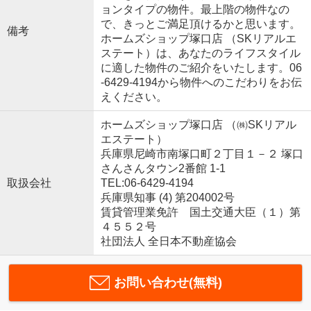
ョンタイプの物件。最上階の物件なの
で、きっとご満足頂けるかと思います。
備考
ホームズショップ塚口店 （SKリアルエ
ステート）は、あなたのライフスタイル
に適した物件のご紹介をいたします。06
-6429-4194から物件へのこだわりをお伝
えください。
ホームズショップ塚口店 （㈱SKリアル
エステート）
兵庫県尼崎市南塚口町２丁目１－２ 塚口
さんさんタウン2番館 1-1
取扱会社
TEL:06-6429-4194
兵庫県知事 (4) 第204002号
賃貸管理業免許 国土交通大臣（１）第
４５５２号
社団法人 全日本不動産協会
お問い合わせ(無料)