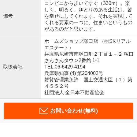
コンビニから歩いてすぐ（330m）。楽
しく、明るく、ゆとりのある生活は、皆
備考
を幸せにしてくれます。それを実現して
くれる要素の一つに、住まいというもの
があるのだと思います。
ホームズショップ塚口店 （㈱SKリアル
エステート）
兵庫県尼崎市南塚口町２丁目１－２ 塚口
さんさんタウン2番館 1-1
取扱会社
TEL:06-6429-4194
兵庫県知事 (4) 第204002号
賃貸管理業免許 国土交通大臣（１）第
４５５２号
社団法人 全日本不動産協会
お問い合わせ(無料)