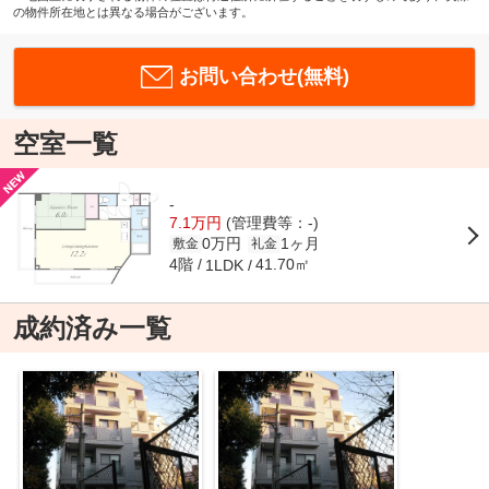
の物件所在地とは異なる場合がございます。
お問い合わせ(無料)
空室一覧
-
7.1万円
(管理費等：-)
0万円
1ヶ月
敷金
礼金
4階
41.70㎡
1LDK
成約済み一覧