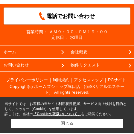
電話でお問い合わせ
営業時間：
ＡＭ９：００～ＰＭ１９：００
定休日：
水曜日
ホーム
会社概要
お問い合わせ
物件リクエスト
プライバシーポリシー
利用規約
アクセスマップ
PCサイト
Copyright(c) ホームズショップ塚口店 （㈱SKリアルエステー
ト） All rights reserved.
当サイトでは、お客様の当サイト利用状況把握、サービス向上検討を目的と
して、クッキー（Cookie）を使用しています。
詳しくは、当社の
「Cookieの取扱いについて」
をご確認ください。
閉じる