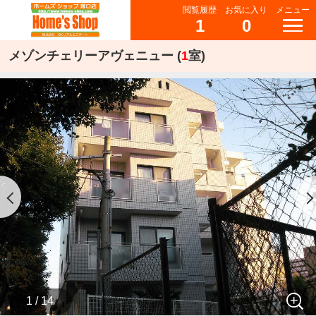
閲覧履歴
お気に入り
メニュー
1
0
メゾンチェリーアヴェニュー (
1
室)
1 / 14