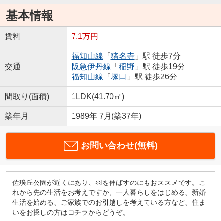
基本情報
賃料
7.1万円
福知山線
「
猪名寺
」駅 徒歩7分
交通
阪急伊丹線
「
稲野
」駅 徒歩19分
福知山線
「
塚口
」駅 徒歩26分
間取り(面積)
1LDK(41.70㎡)
築年月
1989年 7月(築37年)
お問い合わせ(無料)
佐璞丘公園が近くにあり、羽を伸ばすのにもおススメです。こ
れから先の生活をお考えですか。一人暮らしをはじめる、新婚
生活を始める、ご家族でのお引越しを考えている方など、住ま
いをお探しの方はコチラからどうぞ。