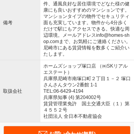
件、通風良好な居住環境でどなた様の健
康にも良いおすすめのマンションです。
マンションタイプの物件でセキュリティ
備考
面も充実しています。物件から4分歩く
だけで駅にもアクセスできる。快適な周
辺環境。メールアドレスinfo@homes-sh
op.comまで、お気軽にご連絡ください。
尼崎市にある賃貸情報を数多くご紹介い
たします。
ホームズショップ塚口店 （㈱SKリアル
エステート）
兵庫県尼崎市南塚口町２丁目１－２ 塚口
さんさんタウン2番館 1-1
取扱会社
TEL:06-6429-4194
兵庫県知事 (4) 第204002号
賃貸管理業免許 国土交通大臣（１）第
４５５２号
社団法人 全日本不動産協会
お問い合わせ(無料)