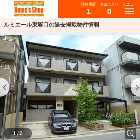
閲覧履歴
お気に入り
メニュー
1
0
ルミエール東塚口の過去掲載物件情報
1 / 6