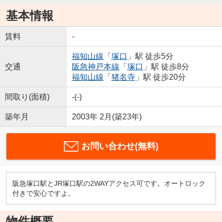
基本情報
賃料
-
福知山線
「
塚口
」駅 徒歩5分
交通
阪急神戸本線
「
塚口
」駅 徒歩8分
福知山線
「
猪名寺
」駅 徒歩20分
間取り(面積)
-(-)
築年月
2003年 2月(築23年)
お問い合わせ(無料)
阪急塚口駅とJR塚口駅の2WAYアクセス可です。オートロック
付きで安心ですよ。
物件概要