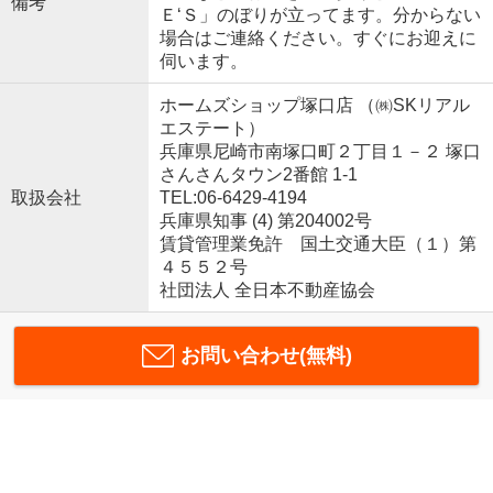
備考
Ｅ‘Ｓ」のぼりが立ってます。分からない
場合はご連絡ください。すぐにお迎えに
伺います。
ホームズショップ塚口店 （㈱SKリアル
エステート）
兵庫県尼崎市南塚口町２丁目１－２ 塚口
さんさんタウン2番館 1-1
取扱会社
TEL:06-6429-4194
兵庫県知事 (4) 第204002号
賃貸管理業免許 国土交通大臣（１）第
４５５２号
社団法人 全日本不動産協会
お問い合わせ(無料)