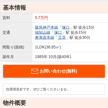
基本情報
賃料
5.7万円
阪急神戸本線
「
塚口
」駅 徒歩13分
交通
福知山線
「
塚口
」駅 徒歩15分
東海道本線
「
立花
」駅 徒歩30分
間取り(面積)
1LDK(36.95㎡)
築年月
1985年 10月(築40年)
お問い合わせ(無料)
住環境良好です。ぜひご覧くださいませ。
物件概要