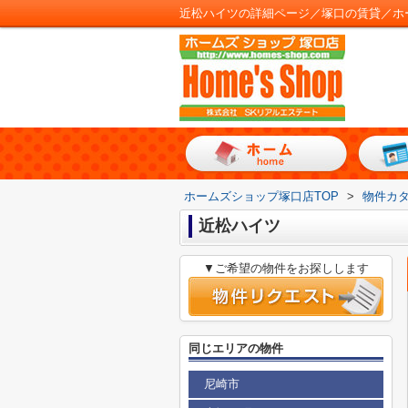
近松ハイツの詳細ページ／塚口の賃貸／ホ
ホームズショップ塚口店TOP
>
物件カ
近松ハイツ
▼ご希望の物件をお探しします
同じエリアの物件
尼崎市