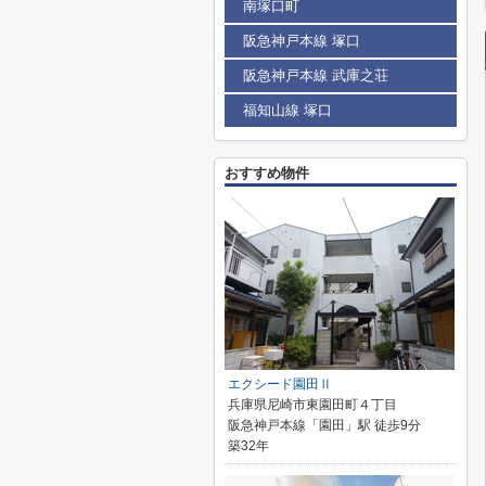
南塚口町
阪急神戸本線 塚口
阪急神戸本線 武庫之荘
福知山線 塚口
おすすめ物件
エクシード園田Ⅱ
兵庫県尼崎市東園田町４丁目
阪急神戸本線「園田」駅 徒歩9分
築32年