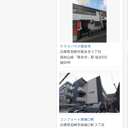
テラスハウス猪名寺
兵庫県尼崎市猪名寺２丁目
福知山線「猪名寺」駅 徒歩5分
築60年
コンフォート南塚口町
兵庫県尼崎市南塚口町３丁目