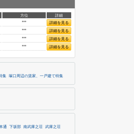
方位
詳細
***
詳細を見る
***
詳細を見る
***
詳細を見る
***
詳細を見る
特集
塚口周辺の賃家、一戸建て特集
本通
下坂部
南武庫之荘
武庫之荘