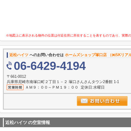
※地図上に表示される物件の位置は付近住所に所在することを表すものであり、実際
近松ハイツ
へのお問い合わせは
ホームズショップ塚口店 （㈱SKリア
06-6429-4194
〒661-0012
兵庫県尼崎市南塚口町２丁目１－２ 塚口さんさんタウン2番館 1-1
ＡＭ９：００～ＰＭ１９：００ 定休日:水曜日
近松ハイツ
の空室情報