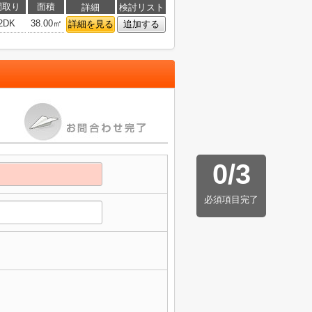
間取り
面積
詳細
検討リスト
2DK
38.00㎡
詳細を見る
追加する
0
/
3
必須項目完了