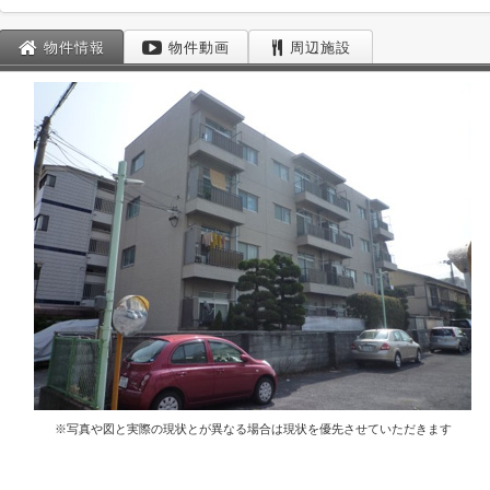
物件情報
物件動画
周辺施設
※写真や図と実際の現状とが異なる場合は現状を優先させていただきます