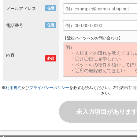
メールアドレス
任意
電話番号
任意
【近松ハイツへのお問い合わせ】
内容
必須
※
利用規約
及び
プライバシーポリシー
を必ずお読みください。左記内容に同
さい。
未入力項目がありま