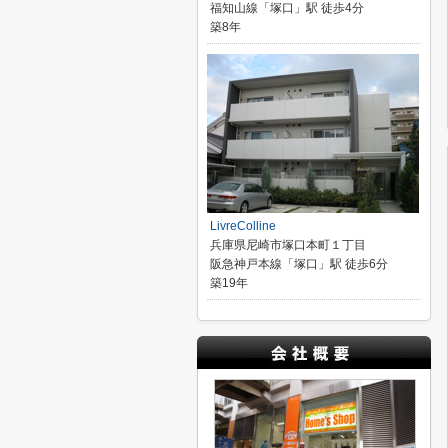
福知山線「塚口」駅 徒歩4分
築8年
LivreColline
兵庫県尼崎市塚口本町１丁目
阪急神戸本線「塚口」駅 徒歩6分
築19年