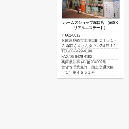
ホームズショップ塚口店 （㈱SK
リアルエステート）
〒661-0012
兵庫県尼崎市南塚口町２丁目１－
２ 塚口さんさんタウン2番館 1-1
TEL/06-6429-4194
FAX/06-6429-4193
兵庫県知事 (4) 第204002号
賃貸管理業免許 国土交通大臣
（１）第４５５２号