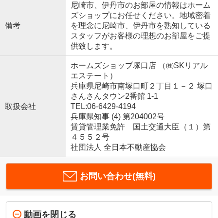
尼崎市、伊丹市のお部屋の情報はホーム
ズショップにお任せください。地域密着
備考
を理念に尼崎市、伊丹市を熟知している
スタッフがお客様の理想のお部屋をご提
供致します。
ホームズショップ塚口店 （㈱SKリアル
エステート）
兵庫県尼崎市南塚口町２丁目１－２ 塚口
さんさんタウン2番館 1-1
取扱会社
TEL:06-6429-4194
兵庫県知事 (4) 第204002号
賃貸管理業免許 国土交通大臣（１）第
４５５２号
社団法人 全日本不動産協会
お問い合わせ(無料)
動画を閉じる