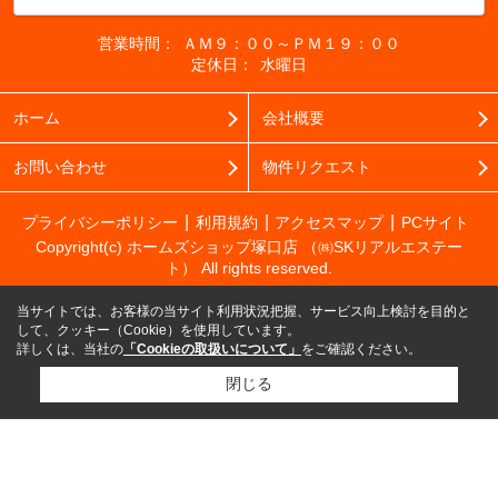
営業時間：
ＡＭ９：００～ＰＭ１９：００
定休日：
水曜日
ホーム
会社概要
お問い合わせ
物件リクエスト
プライバシーポリシー
利用規約
アクセスマップ
PCサイト
Copyright(c) ホームズショップ塚口店 （㈱SKリアルエステー
ト） All rights reserved.
当サイトでは、お客様の当サイト利用状況把握、サービス向上検討を目的と
して、クッキー（Cookie）を使用しています。
詳しくは、当社の
「Cookieの取扱いについて」
をご確認ください。
閉じる