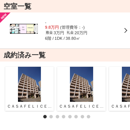
空室一覧
-
9.8万円
(管理費等：-)
3万円
20万円
敷金
礼金
6階
38.80㎡
1DK
成約済み一覧
ＣＡＳＡＦＥＬＩＣＥ(カーサフェリーチェ)
ＣＡＳＡＦＥＬＩＣＥ(カーサフェリーチェ)