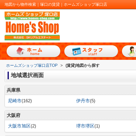
地図から物件検索｜塚口の賃貸｜ホームズショップ塚口店
ホームズショップ塚口店TOP
>
(賃貸)地図から探す
地域選択画面
兵庫県
尼崎市
(162)
伊丹市
(5)
大阪府
大阪市旭区
(2)
堺市堺区
(1)