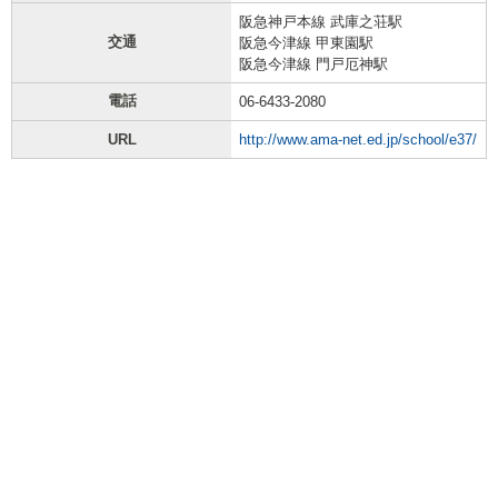
阪急神戸本線 武庫之荘駅
交通
阪急今津線 甲東園駅
阪急今津線 門戸厄神駅
電話
06-6433-2080
URL
http://www.ama-net.ed.jp/school/e37/