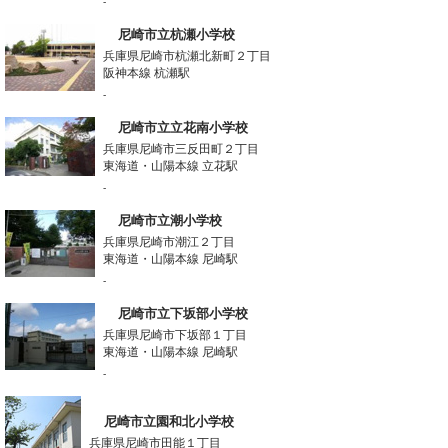
-
尼崎市立杭瀬小学校
兵庫県尼崎市杭瀬北新町２丁目
阪神本線 杭瀬駅
-
尼崎市立立花南小学校
兵庫県尼崎市三反田町２丁目
東海道・山陽本線 立花駅
-
尼崎市立潮小学校
兵庫県尼崎市潮江２丁目
東海道・山陽本線 尼崎駅
-
尼崎市立下坂部小学校
兵庫県尼崎市下坂部１丁目
東海道・山陽本線 尼崎駅
-
尼崎市立園和北小学校
兵庫県尼崎市田能１丁目