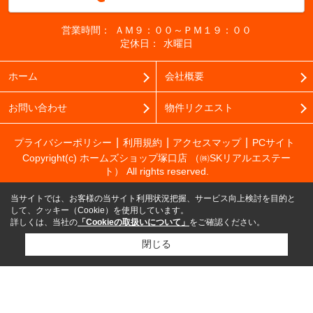
営業時間：
ＡＭ９：００～ＰＭ１９：００
定休日：
水曜日
ホーム
会社概要
お問い合わせ
物件リクエスト
プライバシーポリシー
利用規約
アクセスマップ
PCサイト
Copyright(c) ホームズショップ塚口店 （㈱SKリアルエステー
ト） All rights reserved.
当サイトでは、お客様の当サイト利用状況把握、サービス向上検討を目的と
して、クッキー（Cookie）を使用しています。
詳しくは、当社の
「Cookieの取扱いについて」
をご確認ください。
閉じる