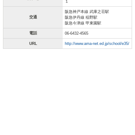
１
阪急神戸本線 武庫之荘駅
交通
阪急伊丹線 稲野駅
阪急今津線 甲東園駅
電話
06-6432-4565
URL
http://www.ama-net.ed.jp/school/e35/