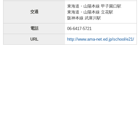
東海道・山陽本線 甲子園口駅
交通
東海道・山陽本線 立花駅
阪神本線 武庫川駅
電話
06-6417-5721
URL
http://www.ama-net.ed.jp/school/e21/