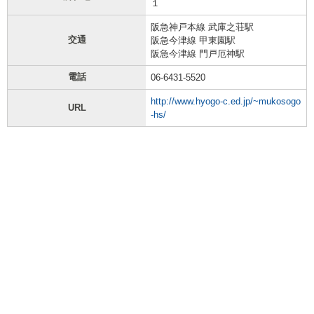
１
阪急神戸本線 武庫之荘駅
交通
阪急今津線 甲東園駅
阪急今津線 門戸厄神駅
電話
06-6431-5520
http://www.hyogo-c.ed.jp/~mukosogo
URL
-hs/