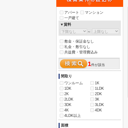
アパート
マンション
一戸建て
▼賃料
～
敷金・保証金なし
礼金・敷引なし
共益費・管理費込み
1
件が該当
間取り
ワンルーム
1K
1DK
1LDK
2K
2DK
2LDK
3K
3DK
3LDK
4K
4DK
4LDK以上
面積