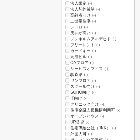
法人限定
(-)
法人契約希望
(-)
高齢者向け
(-)
二世帯住宅
(-)
レトロ
(-)
天井が高い
(-)
ノンホルムアルデヒド
(-)
フリーレント
(-)
カードキー
(-)
高層ビル
(-)
OAフロア
(-)
サービスオフィス
(-)
駅直結
(-)
ワンフロア
(-)
スクール向け
(-)
SOHO向け
(-)
IT向け
(-)
クリニック向け
(-)
住宅金融支援機構利用可
(-)
オープンハウス
(-)
UR賃貸
(-)
住宅供給公社（JKK）
(-)
外国人可
(-)
ガスコンロ設置可