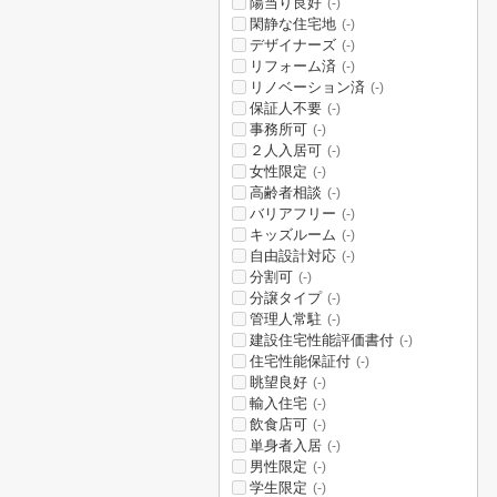
陽当り良好
(-)
閑静な住宅地
(-)
デザイナーズ
(-)
リフォーム済
(-)
リノベーション済
(-)
保証人不要
(-)
事務所可
(-)
２人入居可
(-)
女性限定
(-)
高齢者相談
(-)
バリアフリー
(-)
キッズルーム
(-)
自由設計対応
(-)
分割可
(-)
分譲タイプ
(-)
管理人常駐
(-)
建設住宅性能評価書付
(-)
住宅性能保証付
(-)
眺望良好
(-)
輸入住宅
(-)
飲食店可
(-)
単身者入居
(-)
男性限定
(-)
学生限定
(-)