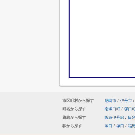
市区町村から探す
尼崎市
/
伊丹市
/
町名から探す
南塚口町
/
塚口
路線から探す
阪急伊丹線
/
阪
駅から探す
塚口
/
塚口
/
稲