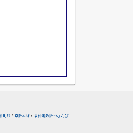
谷町線
/
京阪本線
/
阪神電鉄阪神なんば