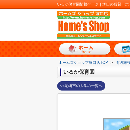
いるか保育園情報ページ｜塚口の賃貸｜ホ
ホームズショップ塚口店TOP
>
周辺施
いるか保育園
<<尼崎市の大学の一覧へ