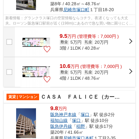
築8年 / 40.28㎡～48.76㎡
兵庫県
尼崎市
塚口町
１丁目18-20
新着情報：グランクラス塚口の空室情報ならコチラ。夜遅くなっても大丈
夫。ローソン阪急塚口駅前が近く(198m)にあるので急な買い物に困りにくい
立地です。築年数にもこだわりのある方...
9.5
万
円
(管理費等：7,000円 )
5万円
20万円
敷金
礼金
3階 / 1LDK / 40.28㎡
10.6
万
円
(管理費等：7,000円 )
5万円
20万円
敷金
礼金
4階 / 1LDK / 48.76㎡
ＣＡＳＡ ＦＡＬＩＣＥ（カーサフェリーチェ）
賃貸 | マンション
9.8
万円
阪急神戸本線
「
塚口
」駅 徒歩2分
福知山線
「
塚口
」駅 徒歩10分
阪急伊丹線
「
稲野
」駅 徒歩17分
築20年 / 41.66㎡
兵庫県
尼崎市
塚口本町
１丁目2-35