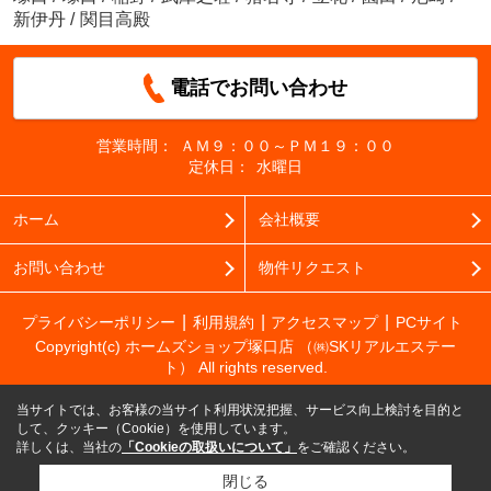
新伊丹
/
関目高殿
電話でお問い合わせ
営業時間：
ＡＭ９：００～ＰＭ１９：００
定休日：
水曜日
ホーム
会社概要
お問い合わせ
物件リクエスト
プライバシーポリシー
利用規約
アクセスマップ
PCサイト
Copyright(c) ホームズショップ塚口店 （㈱SKリアルエステー
ト） All rights reserved.
当サイトでは、お客様の当サイト利用状況把握、サービス向上検討を目的と
して、クッキー（Cookie）を使用しています。
詳しくは、当社の
「Cookieの取扱いについて」
をご確認ください。
閉じる