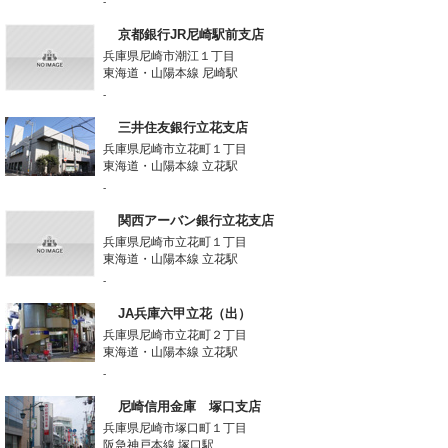
-
京都銀行JR尼崎駅前支店
兵庫県尼崎市潮江１丁目
東海道・山陽本線 尼崎駅
-
三井住友銀行立花支店
兵庫県尼崎市立花町１丁目
東海道・山陽本線 立花駅
-
関西アーバン銀行立花支店
兵庫県尼崎市立花町１丁目
東海道・山陽本線 立花駅
-
JA兵庫六甲立花（出）
兵庫県尼崎市立花町２丁目
東海道・山陽本線 立花駅
-
尼崎信用金庫 塚口支店
兵庫県尼崎市塚口町１丁目
阪急神戸本線 塚口駅