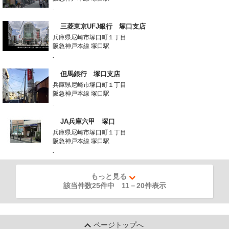
-
三菱東京UFJ銀行 塚口支店
兵庫県尼崎市塚口町１丁目
阪急神戸本線 塚口駅
-
但馬銀行 塚口支店
兵庫県尼崎市塚口町１丁目
阪急神戸本線 塚口駅
-
JA兵庫六甲 塚口
兵庫県尼崎市塚口町１丁目
阪急神戸本線 塚口駅
-
もっと見る
該当件数25件中
11
－
20
件表示
ページトップへ