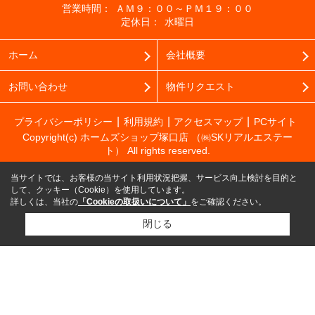
営業時間：
ＡＭ９：００～ＰＭ１９：００
定休日：
水曜日
ホーム
会社概要
お問い合わせ
物件リクエスト
プライバシーポリシー
利用規約
アクセスマップ
PCサイト
Copyright(c) ホームズショップ塚口店 （㈱SKリアルエステー
ト） All rights reserved.
当サイトでは、お客様の当サイト利用状況把握、サービス向上検討を目的と
して、クッキー（Cookie）を使用しています。
詳しくは、当社の
「Cookieの取扱いについて」
をご確認ください。
閉じる