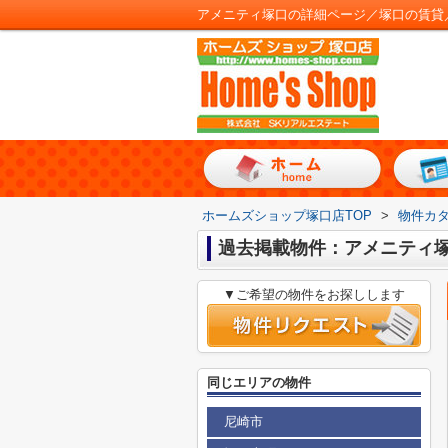
アメニティ塚口の詳細ページ／塚口の賃貸
ホームズショップ塚口店TOP
>
物件カ
過去掲載物件：アメニティ
▼ご希望の物件をお探しします
同じエリアの物件
尼崎市