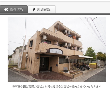
物件情報
周辺施設
※写真や図と実際の現状とが異なる場合は現状を優先させていただきます