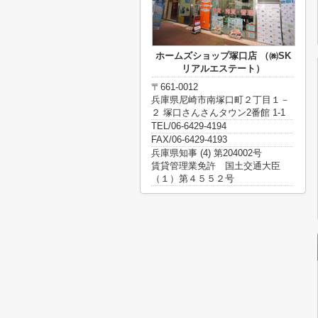
ホームズショップ塚口店 （㈱SK
リアルエステート）
〒661-0012
兵庫県尼崎市南塚口町２丁目１－
２ 塚口さんさんタウン2番館 1-1
TEL/06-6429-4194
FAX/06-6429-4193
兵庫県知事 (4) 第204002号
賃貸管理業免許 国土交通大臣
（１）第４５５２号