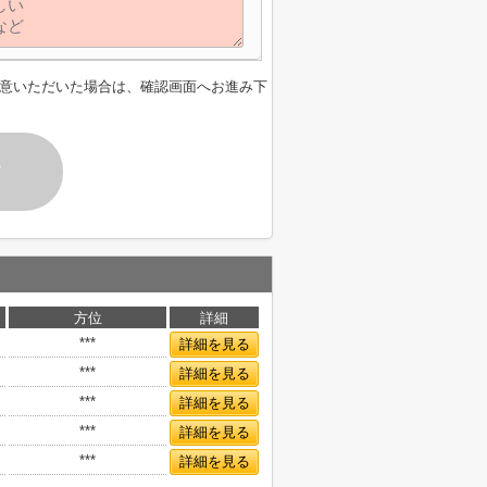
意いただいた場合は、確認画面へお進み下
す
方位
詳細
***
詳細を見る
***
詳細を見る
***
詳細を見る
***
詳細を見る
***
詳細を見る