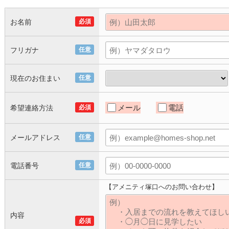
お名前
必須
フリガナ
任意
現在のお住まい
任意
メール
電話
希望連絡方法
必須
メールアドレス
任意
電話番号
任意
【アメニティ塚口へのお問い合わせ】
内容
必須