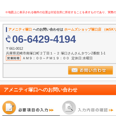
※地図上に表示される物件の位置は付近住所に所在することを表すものであり、実際
アメニティ塚口
へのお問い合わせは
ホームズショップ塚口店 （㈱SK
06-6429-4194
〒661-0012
兵庫県尼崎市南塚口町２丁目１－２ 塚口さんさんタウン2番館 1-1
ＡＭ９：００～ＰＭ１９：００ 定休日:水曜日
アメニティ塚口
へのお問い合わせ