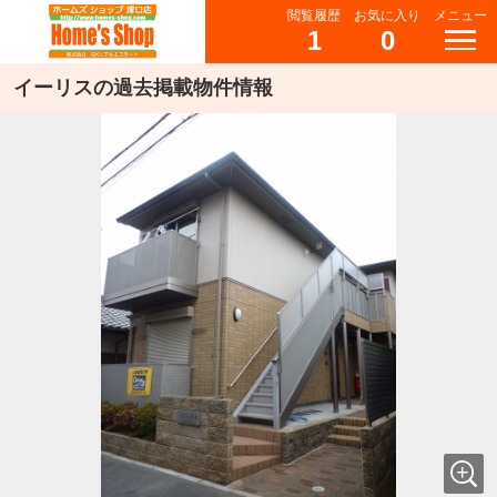
閲覧履歴
お気に入り
メニュー
1
0
イーリスの過去掲載物件情報