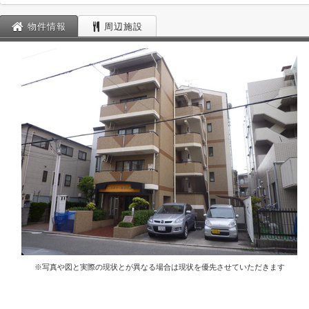
物件情報
周辺施設
※写真や図と実際の現状とが異なる場合は現状を優先させていただきます