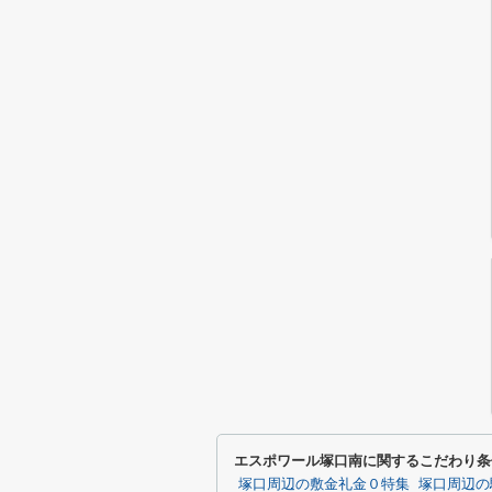
エスポワール塚口南に関するこだわり条
塚口周辺の敷金礼金０特集
塚口周辺の