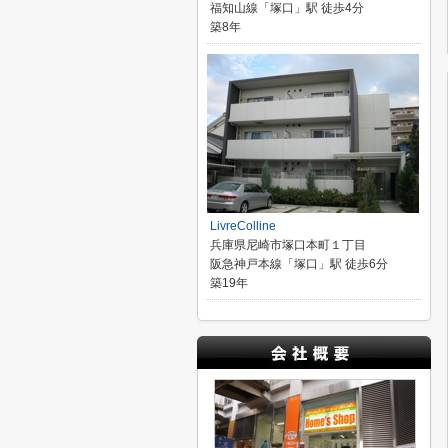
福知山線「塚口」駅 徒歩4分
築8年
LivreColline
兵庫県尼崎市塚口本町１丁目
阪急神戸本線「塚口」駅 徒歩6分
築19年