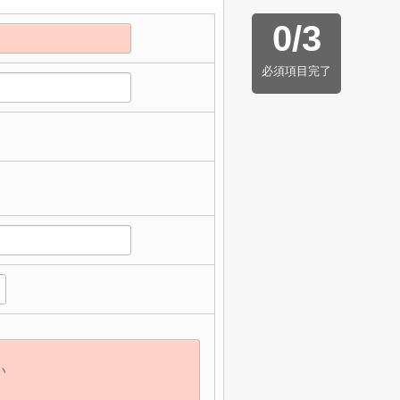
0
/
3
必須項目完了
】