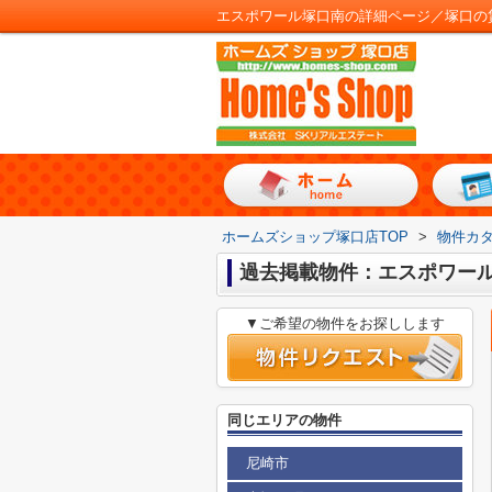
エスポワール塚口南の詳細ページ／塚口の
ホームズショップ塚口店TOP
>
物件カ
過去掲載物件：エスポワー
▼ご希望の物件をお探しします
同じエリアの物件
尼崎市