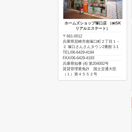
ホームズショップ塚口店 （㈱SK
リアルエステート）
〒661-0012
兵庫県尼崎市南塚口町２丁目１－
２ 塚口さんさんタウン2番館 1-1
TEL/06-6429-4194
FAX/06-6429-4193
兵庫県知事 (4) 第204002号
賃貸管理業免許 国土交通大臣
（１）第４５５２号