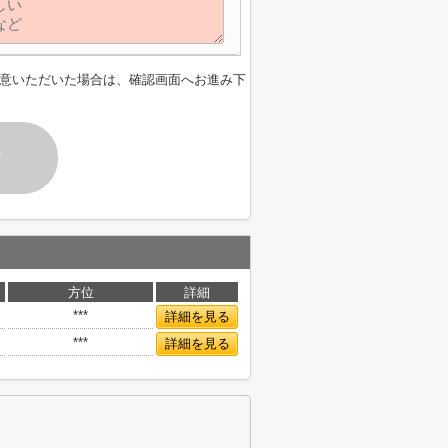
意いただいた場合は、確認画面へお進み下
す
方位
詳細
***
詳細を見る
***
詳細を見る