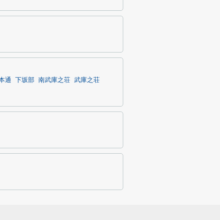
本通
下坂部
南武庫之荘
武庫之荘