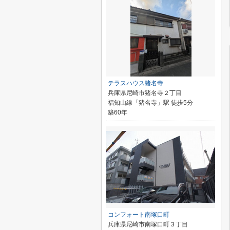
テラスハウス猪名寺
兵庫県尼崎市猪名寺２丁目
福知山線「猪名寺」駅 徒歩5分
築60年
コンフォート南塚口町
兵庫県尼崎市南塚口町３丁目