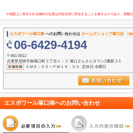
※地図上に表示される物件の位置は付近住所に所在することを表すものであり、実際
エスポワール塚口南
へのお問い合わせは
ホームズショップ塚口店 （㈱
06-6429-4194
〒661-0012
兵庫県尼崎市南塚口町２丁目１－２ 塚口さんさんタウン2番館 1-1
ＡＭ９：００～ＰＭ１９：００ 定休日:水曜日
エスポワール塚口南
へのお問い合わせ