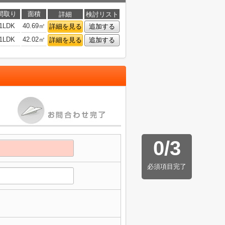
間取り
面積
詳細
検討リスト
1LDK
40.69㎡
詳細を見る
追加する
1LDK
42.02㎡
詳細を見る
追加する
0
/
3
必須項目完了