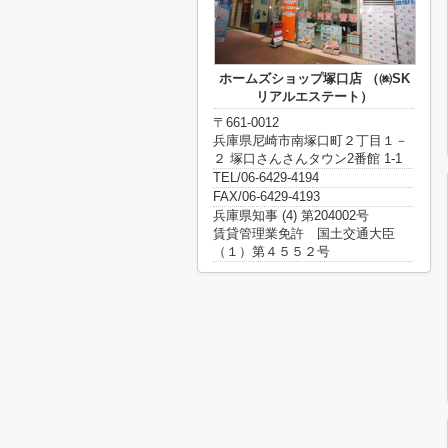
ホームズショップ塚口店 （㈱SK
リアルエステート）
〒661-0012
兵庫県尼崎市南塚口町２丁目１－
２ 塚口さんさんタウン2番館 1-1
TEL/06-6429-4194
FAX/06-6429-4193
兵庫県知事 (4) 第204002号
賃貸管理業免許 国土交通大臣
（１）第４５５２号