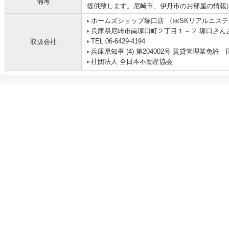
備考
提供致します。尼崎市、伊丹市のお部屋の情報
ホームズショップ塚口店 （㈱SKリアルエス
兵庫県尼崎市南塚口町２丁目１－２ 塚口さんさん
TEL:06-6429-4194
取扱会社
兵庫県知事 (4) 第204002号 賃貸管理業
社団法人 全日本不動産協会