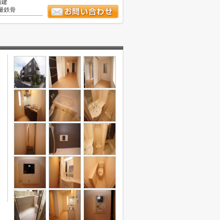
階建
量鉄骨