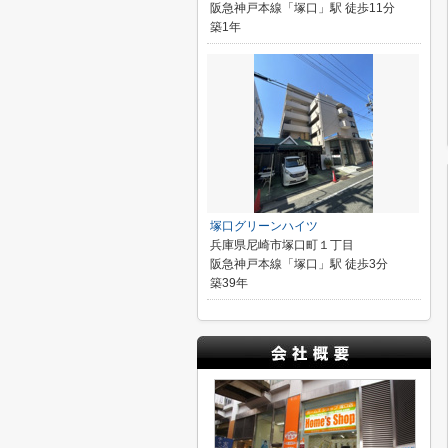
阪急神戸本線「塚口」駅 徒歩11分
築1年
塚口グリーンハイツ
兵庫県尼崎市塚口町１丁目
阪急神戸本線「塚口」駅 徒歩3分
築39年