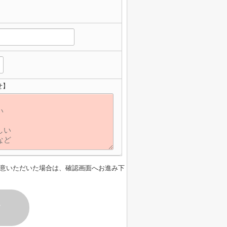
せ】
意いただいた場合は、確認画面へお進み下
す