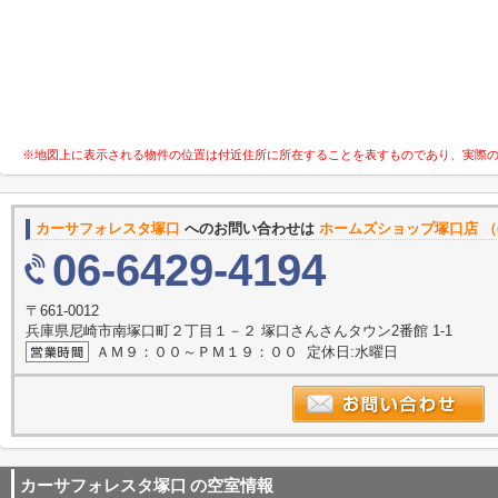
※地図上に表示される物件の位置は付近住所に所在することを表すものであり、実際
カーサフォレスタ塚口
へのお問い合わせは
ホームズショップ塚口店 （
06-6429-4194
〒661-0012
兵庫県尼崎市南塚口町２丁目１－２ 塚口さんさんタウン2番館 1-1
ＡＭ９：００～ＰＭ１９：００ 定休日:水曜日
カーサフォレスタ塚口
の空室情報