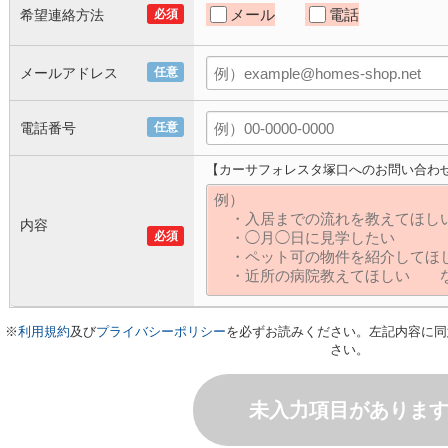
メール
電話
希望連絡方法
必須
メールアドレス
任意
電話番号
任意
【カーサフォレスタ塚口へのお問い合わ
内容
必須
※
利用規約
及び
プライバシーポリシー
を必ずお読みください。左記内容に同
さい。
未入力項目がありま