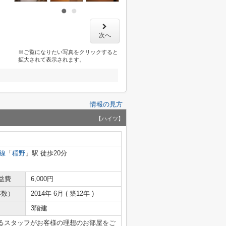
次へ
※ご覧になりたい写真をクリックすると
拡大されて表示されます。
情報の見方
【ハイツ】
線
「
稲野
」駅 徒歩20分
益費
6,000円
年数）
2014年 6月 ( 築12年 )
3階建
るスタッフがお客様の理想のお部屋をご