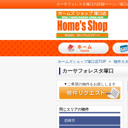
カーサフォレスタ塚口の詳細ページ／塚口
ホームズショップ塚口店TOP
>
物件カ
カーサフォレスタ塚口
▼ご希望の物件をお探しします
同じエリアの物件
尼崎市