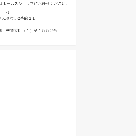
はホームズショップにお任せください。
テート）
タウン2番館 1-1
免許 国土交通大臣（１）第４５５２号