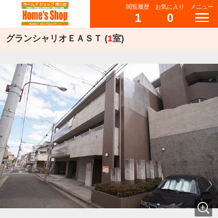
閲覧履歴
お気に入り
メニュー
1
0
グランシャリオＥＡＳＴ (
1
室)