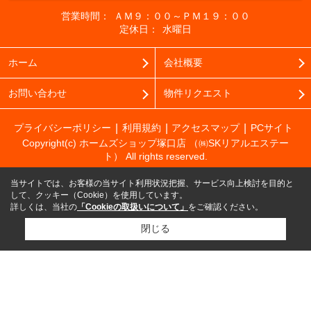
営業時間：
ＡＭ９：００～ＰＭ１９：００
定休日：
水曜日
ホーム
会社概要
お問い合わせ
物件リクエスト
プライバシーポリシー
利用規約
アクセスマップ
PCサイト
Copyright(c) ホームズショップ塚口店 （㈱SKリアルエステー
ト） All rights reserved.
当サイトでは、お客様の当サイト利用状況把握、サービス向上検討を目的と
して、クッキー（Cookie）を使用しています。
詳しくは、当社の
「Cookieの取扱いについて」
をご確認ください。
閉じる